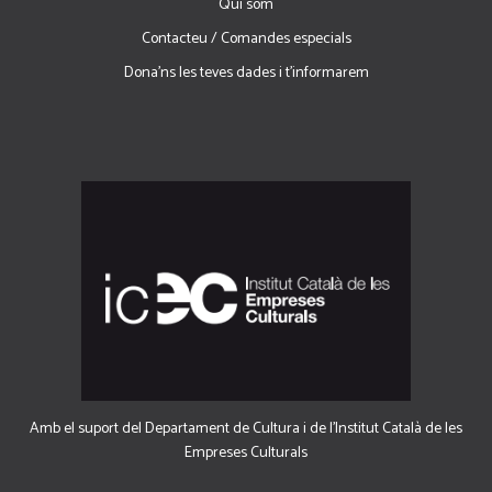
Qui som
Contacteu / Comandes especials
Dona'ns les teves dades i t'informarem
Amb el suport del Departament de Cultura i de l'Institut Català de les
Empreses Culturals