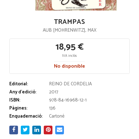
TRAMPAS
AUB [MOHRENWITZ], MAX
18,95 €
IVA inclós
No disponible
Editorial:
REINO DE CORDELIA
Any d'edició:
2017
ISBN:
978-84-16968-12-1
Pàgines:
136
Enquadernació:
Cartoné