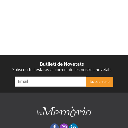
Butlletí de Novetats
Subscriu-te i estaràs al corrent de les nostres novetats