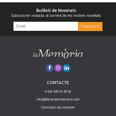
Butlletí de Novetats
Subscriu-te i estaràs al corrent de les nostres novetats
CONTACTE
(+34) 936 24 36 32
info@llibrerialamemoria.com
Formulari de contacte