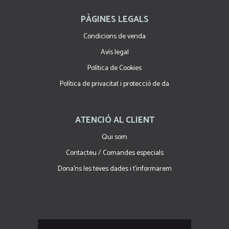
PÀGINES LEGALS
Condicions de venda
Avís legal
Política de Cookies
Política de privacitat i protecció de da
ATENCIÓ AL CLIENT
Qui som
Contacteu / Comandes especials
Dona'ns les teves dades i t'informarem