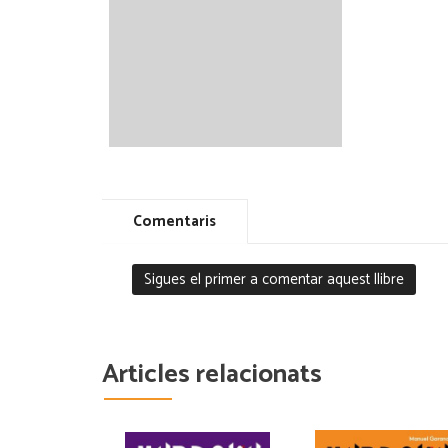
Comentaris
Sigues el primer a comentar aquest llibre
Articles relacionats