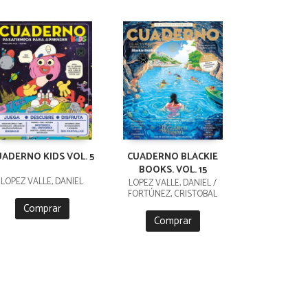
UADERNO KIDS VOL. 5
CUADERNO BLACKIE
BOOKS. VOL. 15
LÓPEZ VALLE, DANIEL
LÓPEZ VALLE, DANIEL /
FORTÚNEZ, CRISTOBAL
Comprar
Comprar