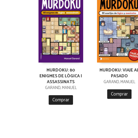
MURDOKU: 80
MURDOKU: VIAJE A
ENIGMES DE LÒGICA I
PASADO
ASSASSINATS
GARAND, MANUEL
GARAND, MANUEL
Comprar
Comprar