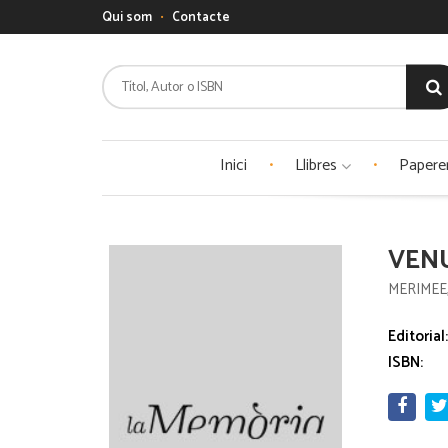
Qui som
Contacte
Inici
Llibres
Papere
VENU
MERIMEE
Editorial
ISBN: