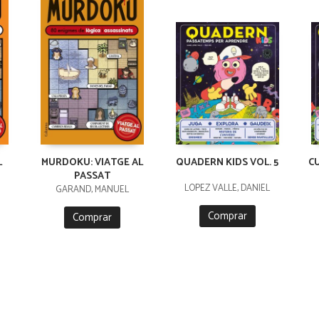
L
MURDOKU: VIATGE AL
QUADERN KIDS VOL. 5
C
PASSAT
LÓPEZ VALLE, DANIEL
GARAND, MANUEL
Comprar
Comprar