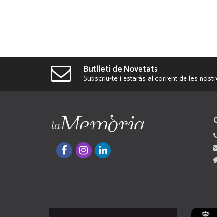
Butlletí de Novetats
Subscriu-te i estaràs al corrent de les nost