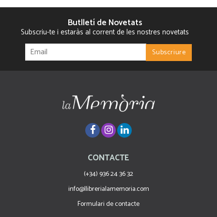
Butlletí de Novetats
Subscriu-te i estaràs al corrent de les nostres novetats
CONTACTE
(+34) 936 24 36 32
info@llibrerialamemoria.com
Formulari de contacte