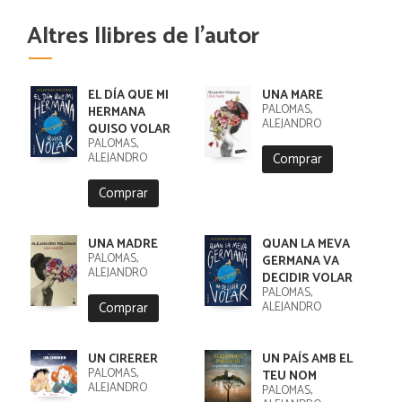
Altres llibres de l'autor
EL DÍA QUE MI
UNA MARE
PALOMAS,
HERMANA
ALEJANDRO
QUISO VOLAR
PALOMAS,
Comprar
ALEJANDRO
Comprar
UNA MADRE
QUAN LA MEVA
PALOMAS,
GERMANA VA
ALEJANDRO
DECIDIR VOLAR
PALOMAS,
Comprar
ALEJANDRO
UN CIRERER
UN PAÍS AMB EL
PALOMAS,
TEU NOM
ALEJANDRO
PALOMAS,