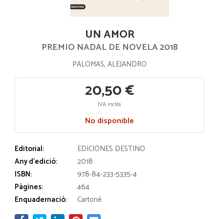
UN AMOR
PREMIO NADAL DE NOVELA 2018
PALOMAS, ALEJANDRO
20,50 €
IVA inclós
No disponible
Editorial:
EDICIONES DESTINO
Any d'edició:
2018
ISBN:
978-84-233-5335-4
Pàgines:
464
Enquadernació:
Cartoné