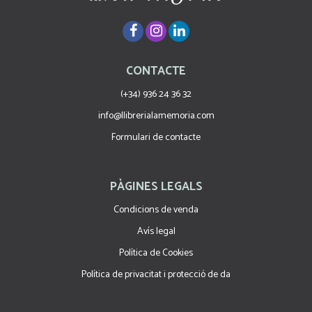
CONTACTE
(+34) 936 24 36 32
info@llibrerialamemoria.com
Formulari de contacte
PÀGINES LEGALS
Condicions de venda
Avís legal
Política de Cookies
Política de privacitat i protecció de da