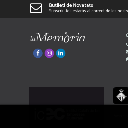
Butlletí de Novetats
Subscriu-te i estaràs al corrent de les nost
Amb el s