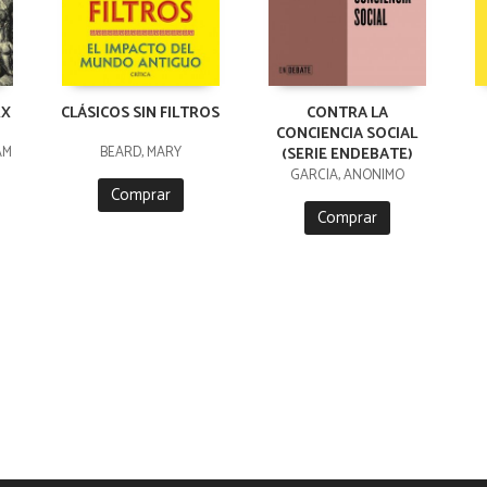
RX
CLÁSICOS SIN FILTROS
CONTRA LA
CONCIENCIA SOCIAL
AM
BEARD, MARY
(SERIE ENDEBATE)
GARCÍA, ANÓNIMO
Comprar
Comprar