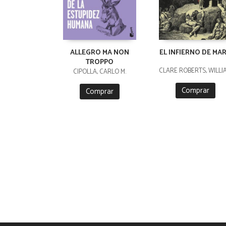
ALLEGRO MA NON
EL INFIERNO DE MA
TROPPO
CLARE ROBERTS, WILLI
CIPOLLA, CARLO M.
Comprar
Comprar