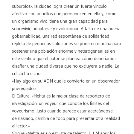
suburbios-, la ciudad logra crear un fuerte vínculo
afectivo con aquellos que permanecen en ella y, como
un organismo vivo, tiene una gran capacidad para
sobrevivir, adaptarse y evolucionar. A falta de una buena
gobernabilidad, una red espontánea de solidaridad
repleta de pequeñas soluciones se pone en marcha para
sostener una población enorme y heterogénea; es en
este sentido que el autor se plantea cómo deberíamos
diseñar una ciudad diversa que no excluyera a nadie. La
crítica ha dicho...
«Hay algo en su ADN que le convierte en un observador
privilegiado.»
El Cultural «Mehta es la mejor clase de reportero de
investigación: un voyeur que conoce los límites del
voyeurismo. Justo cuando parece estar acercándose
demasiado, cambia de foco para presentar otra realidad
al lector.»
Vogue «Mehta es un estilista de talento. [...] Al abrir los