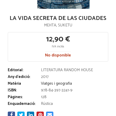
LA VIDA SECRETA DE LAS CIUDADES
MEHTA, SUKETU
12,90 €
IVA inclós
No disponible
Editorial:
LITERATURA RANDOM HOUSE
Any d'edició:
2017
Matèria
Viatges i geografia
ISBN:
978-84-397-3241-9
Pàgines:
128
Enquadernació:
Rústica