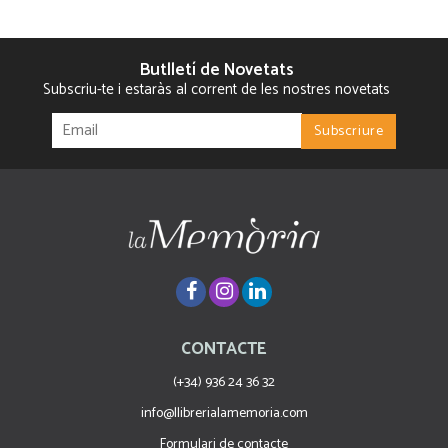
Butlletí de Novetats
Subscriu-te i estaràs al corrent de les nostres novetats
CONTACTE
(+34) 936 24 36 32
info@llibrerialamemoria.com
Formulari de contacte