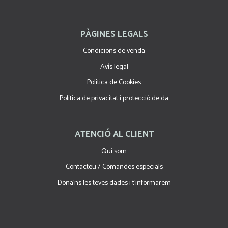
PÀGINES LEGALS
Condicions de venda
Avís legal
Política de Cookies
Política de privacitat i protecció de da
ATENCIÓ AL CLIENT
Qui som
Contacteu / Comandes especials
Dona'ns les teves dades i t'informarem