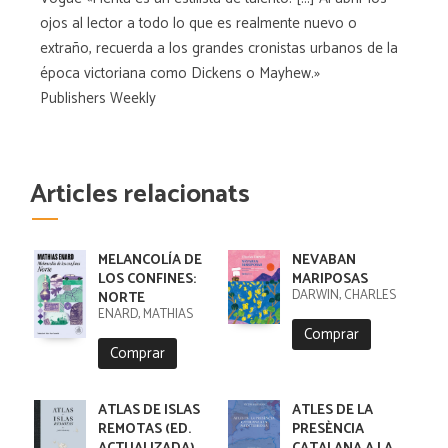
ojos al lector a todo lo que es realmente nuevo o
extraño, recuerda a los grandes cronistas urbanos de la
época victoriana como Dickens o Mayhew.»
Publishers Weekly
Articles relacionats
MELANCOLÍA DE
NEVABAN
LOS CONFINES:
MARIPOSAS
DARWIN, CHARLES
NORTE
ENARD, MATHIAS
Comprar
Comprar
ATLAS DE ISLAS
ATLES DE LA
REMOTAS (ED.
PRESÈNCIA