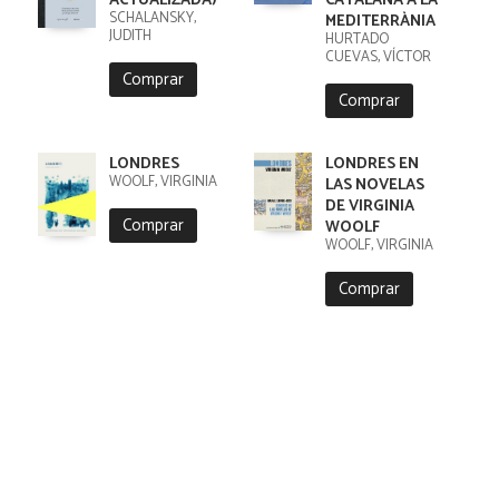
ACTUALIZADA)
CATALANA A LA
SCHALANSKY,
MEDITERRÀNIA
JUDITH
HURTADO
CUEVAS, VÍCTOR
Comprar
Comprar
LONDRES
LONDRES EN
WOOLF, VIRGINIA
LAS NOVELAS
DE VIRGINIA
Comprar
WOOLF
WOOLF, VIRGINIA
Comprar