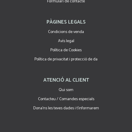
Formulari de contacte
PÀGINES LEGALS
Condicions de venda
Avís legal
Política de Cookies
Política de privacitat i protecció de da
ATENCIÓ AL CLIENT
Qui som
Contacteu / Comandes especials
Dona'ns les teves dades i t'informarem