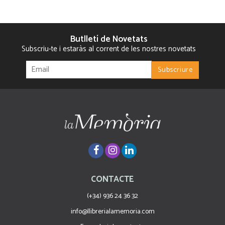
Butlletí de Novetats
Subscriu-te i estaràs al corrent de les nostres novetats
CONTACTE
(+34) 936 24 36 32
info@llibrerialamemoria.com