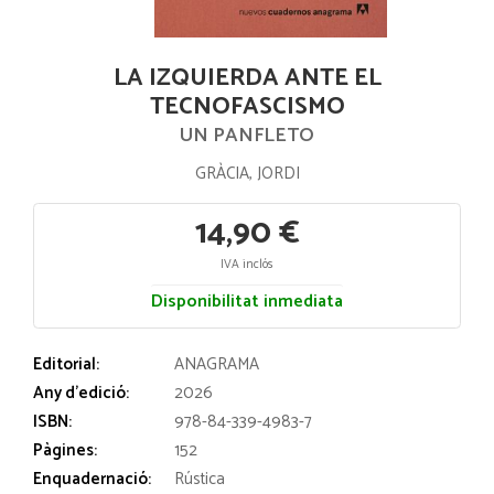
LA IZQUIERDA ANTE EL
TECNOFASCISMO
UN PANFLETO
GRÀCIA, JORDI
14,90 €
IVA inclós
Disponibilitat inmediata
Editorial:
ANAGRAMA
Any d'edició:
2026
ISBN:
978-84-339-4983-7
Pàgines:
152
Enquadernació:
Rústica