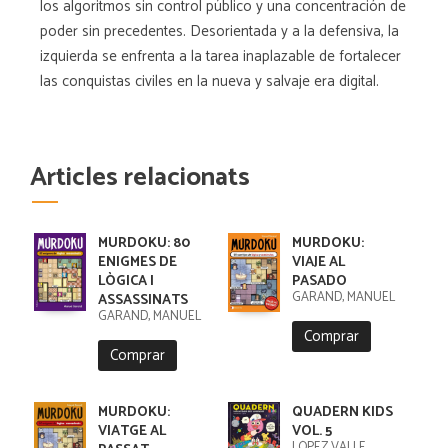
los algoritmos sin control público y una concentración de
poder sin precedentes. Desorientada y a la defensiva, la
izquierda se enfrenta a la tarea inaplazable de fortalecer
las conquistas civiles en la nueva y salvaje era digital.
Articles relacionats
MURDOKU: 80
MURDOKU:
ENIGMES DE
VIAJE AL
LÒGICA I
PASADO
GARAND, MANUEL
ASSASSINATS
GARAND, MANUEL
Comprar
Comprar
MURDOKU:
QUADERN KIDS
VIATGE AL
VOL. 5
LÓPEZ VALLE,