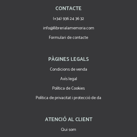
CONTACTE
(+34) 936 24 36 32
info@llibrerialamemoria.com
Formulari de contacte
PÀGINES LEGALS
Condicions de venda
Avís legal
Política de Cookies
Política de privacitat i protecció de da
ATENCIÓ AL CLIENT
Qui som