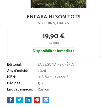
ENCARA HI SÓN TOTS
NI CHUINN, LIADAN
19,90 €
IVA inclós
Disponibilitat inmediata
Editorial:
LA SEGONA PERIFÈRIA
Any d'edició:
2026
ISBN:
978-84-19059-59-8
Pàgines:
176
Enquadernació:
Rústica