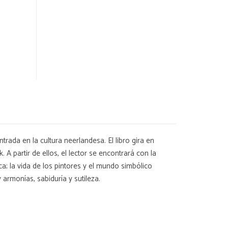
ntrada en la cultura neerlandesa. El libro gira en
 A partir de ellos, el lector se encontrará con la
a; la vida de los pintores y el mundo simbólico
 armonías, sabiduría y sutileza.