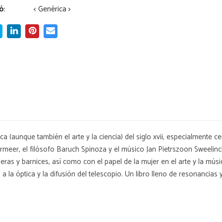
ó:
< Genèrica >
ca (aunque también el arte y la ciencia) del siglo xvii, especialmente ce
ermeer, el filósofo Baruch Spinoza y el músico Jan Pietrszoon Sweelinck.
as y barnices, así como con el papel de la mujer en el arte y la músic
a la óptica y la difusión del telescopio. Un libro lleno de resonancias y