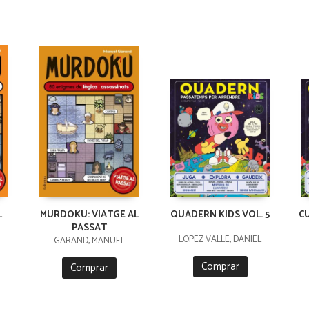
L
MURDOKU: VIATGE AL
QUADERN KIDS VOL. 5
C
PASSAT
LÓPEZ VALLE, DANIEL
GARAND, MANUEL
Comprar
Comprar