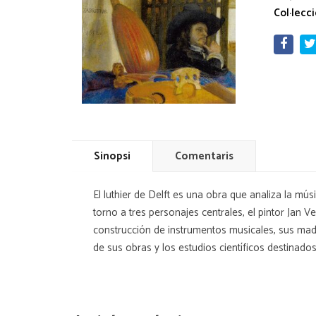
Col·lecci
Sinopsi
Comentaris
El luthier de Delft es una obra que analiza la músi
torno a tres personajes centrales, el pintor Jan V
construcción de instrumentos musicales, sus mader
de sus obras y los estudios científicos destinados 