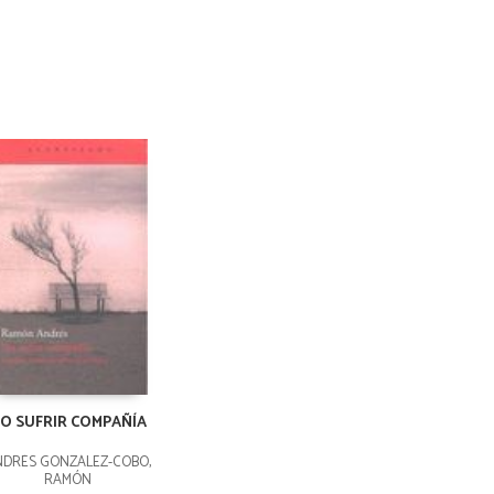
O SUFRIR COMPAÑÍA
DRÉS GONZÁLEZ-COBO,
RAMÓN