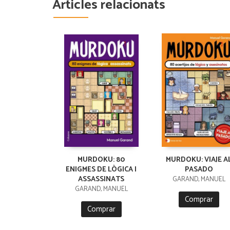
Articles relacionats
MURDOKU: 80
MURDOKU: VIAJE A
ENIGMES DE LÒGICA I
PASADO
ASSASSINATS
GARAND, MANUEL
GARAND, MANUEL
Comprar
Comprar