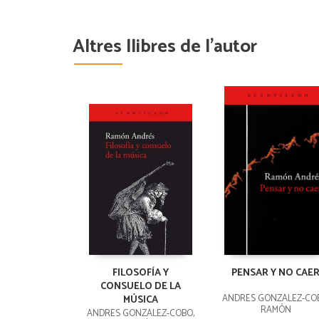
Altres llibres de l'autor
FILOSOFÍA Y
PENSAR Y NO CAE
CONSUELO DE LA
ANDRÉS GONZÁLEZ-CO
MÚSICA
RAMÓN
ANDRÉS GONZÁLEZ-COBO,