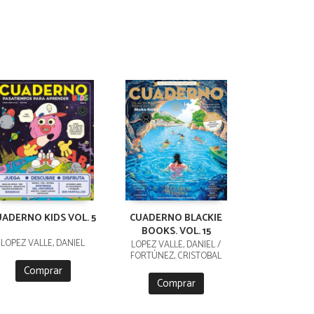
UADERNO KIDS VOL. 5
CUADERNO BLACKIE
BOOKS. VOL. 15
LÓPEZ VALLE, DANIEL
LÓPEZ VALLE, DANIEL /
FORTÚNEZ, CRISTOBAL
Comprar
Comprar