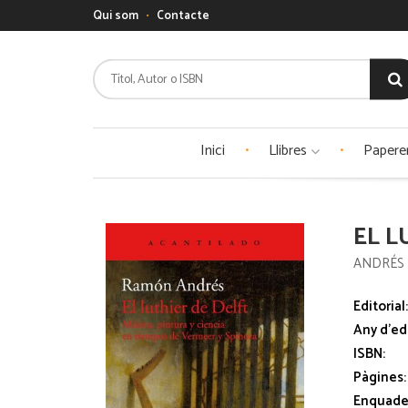
Qui som
Contacte
Inici
Llibres
Papere
EL L
ANDRÉS
Editorial
Any d'ed
ISBN:
Pàgines:
Enquade