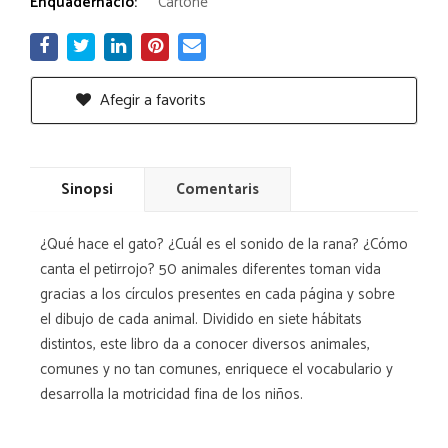
Enquadernació:
Cartoné
Afegir a favorits
Sinopsi
Comentaris
¿Qué hace el gato? ¿Cuál es el sonido de la rana? ¿Cómo
canta el petirrojo? 50 animales diferentes toman vida
gracias a los círculos presentes en cada página y sobre
el dibujo de cada animal. Dividido en siete hábitats
distintos, este libro da a conocer diversos animales,
comunes y no tan comunes, enriquece el vocabulario y
desarrolla la motricidad fina de los niños.