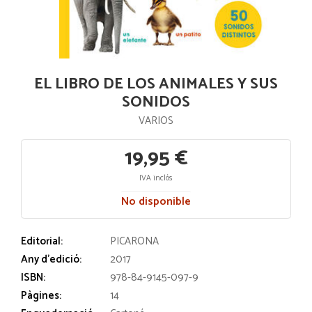
EL LIBRO DE LOS ANIMALES Y SUS
SONIDOS
VARIOS
19,95 €
IVA inclós
No disponible
Editorial:
PICARONA
Any d'edició:
2017
ISBN:
978-84-9145-097-9
Pàgines:
14