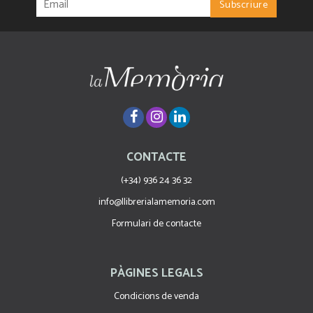
CONTACTE
(+34) 936 24 36 32
info@llibrerialamemoria.com
Formulari de contacte
PÀGINES LEGALS
Condicions de venda