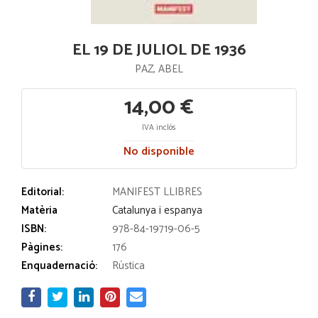
EL 19 DE JULIOL DE 1936
PAZ, ABEL
14,00 €
IVA inclós
No disponible
Editorial:
MANIFEST LLIBRES
Matèria
Catalunya i espanya
ISBN:
978-84-19719-06-5
Pàgines:
176
Enquadernació:
Rústica