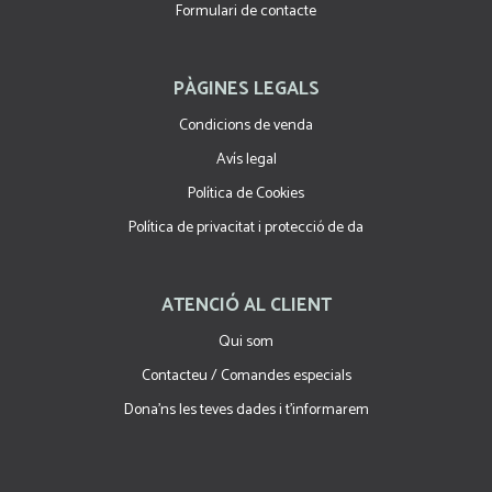
Formulari de contacte
PÀGINES LEGALS
Condicions de venda
Avís legal
Política de Cookies
Política de privacitat i protecció de da
ATENCIÓ AL CLIENT
Qui som
Contacteu / Comandes especials
Dona'ns les teves dades i t'informarem