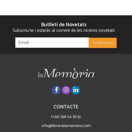
Butlletí de Novetats
Subscriu-te i estaràs al corrent de les nostres novetats
CONTACTE
(+34) 936 24 36 32
info@llibrerialamemoria.com