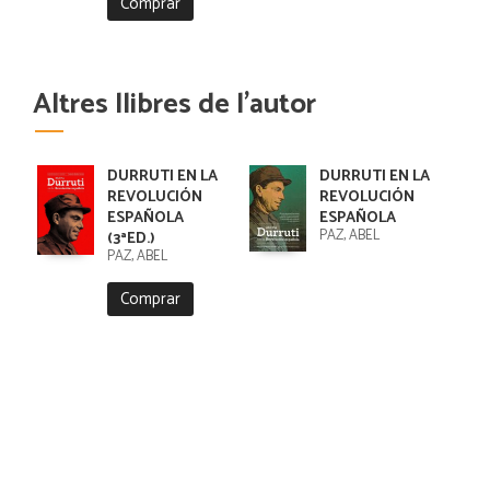
Comprar
Altres llibres de l'autor
DURRUTI EN LA
DURRUTI EN LA
REVOLUCIÓN
REVOLUCIÓN
ESPAÑOLA
ESPAÑOLA
PAZ, ABEL
(3ªED.)
PAZ, ABEL
Comprar