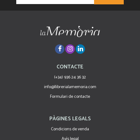
CONTACTE
(+34) 936 24 36 32
info@llibrerialamemoria.com
Formulari de contacte
PÀGINES LEGALS
Condicions de venda
Avís legal