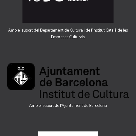
Amb el suport del Departament de Cultura i de l'Institut Català de les
Empreses Culturals
Amb el suport de l’Ajuntament de Barcelona