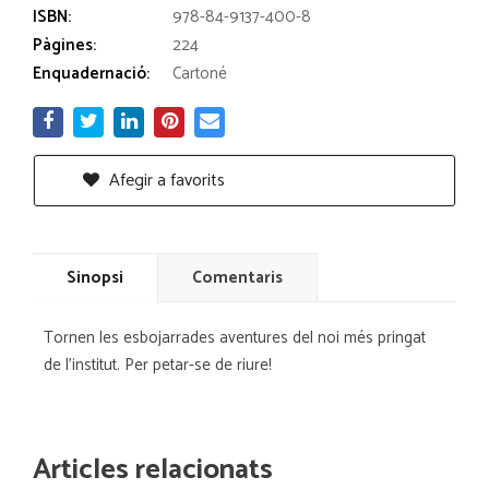
ISBN:
978-84-9137-400-8
Pàgines:
224
Enquadernació:
Cartoné
Afegir a favorits
Sinopsi
Comentaris
Tornen les esbojarrades aventures del noi més pringat
de l'institut. Per petar-se de riure!
Articles relacionats