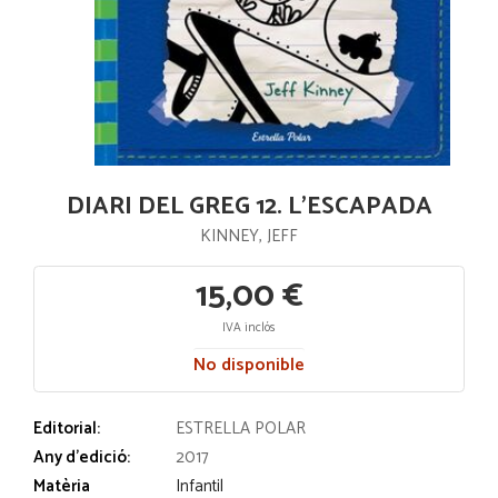
DIARI DEL GREG 12. L'ESCAPADA
KINNEY, JEFF
15,00 €
IVA inclós
No disponible
Editorial:
ESTRELLA POLAR
Any d'edició:
2017
Matèria
Infantil