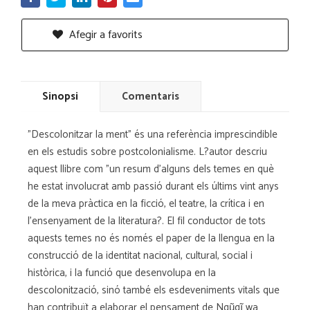
Afegir a favorits
Sinopsi
Comentaris
"Descolonitzar la ment" és una referència imprescindible
en els estudis sobre postcolonialisme. L?autor descriu
aquest llibre com "un resum d'alguns dels temes en què
he estat involucrat amb passió durant els últims vint anys
de la meva pràctica en la ficció, el teatre, la crítica i en
l'ensenyament de la literatura?. El fil conductor de tots
aquests temes no és només el paper de la llengua en la
construcció de la identitat nacional, cultural, social i
històrica, i la funció que desenvolupa en la
descolonització, sinó també els esdeveniments vitals que
han contribuït a elaborar el pensament de Ngũgĩ wa