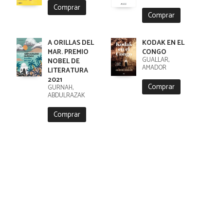
Comprar
Comprar
A ORILLAS DEL
KODAK EN EL
MAR. PREMIO
CONGO
GUALLAR,
NOBEL DE
AMADOR
LITERATURA
2021
Comprar
GURNAH,
ABDULRAZAK
Comprar