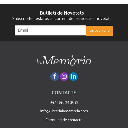
Butlletí de Novetats
Subscriu-te i estaràs al corrent de les nostres novetats
CONTACTE
(+34) 936 24 36 32
info@llibrerialamemoria.com
Formulari de contacte