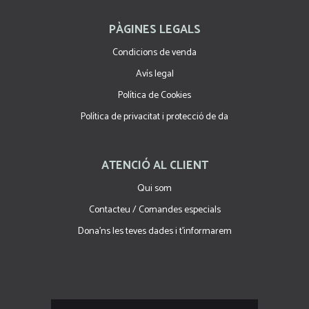
PÀGINES LEGALS
Condicions de venda
Avís legal
Política de Cookies
Política de privacitat i protecció de da
ATENCIÓ AL CLIENT
Qui som
Contacteu / Comandes especials
Dona'ns les teves dades i t'informarem