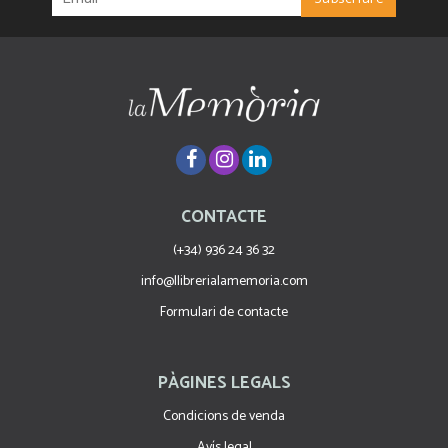
CONTACTE
(+34) 936 24 36 32
info@llibrerialamemoria.com
Formulari de contacte
PÀGINES LEGALS
Condicions de venda
Avís legal