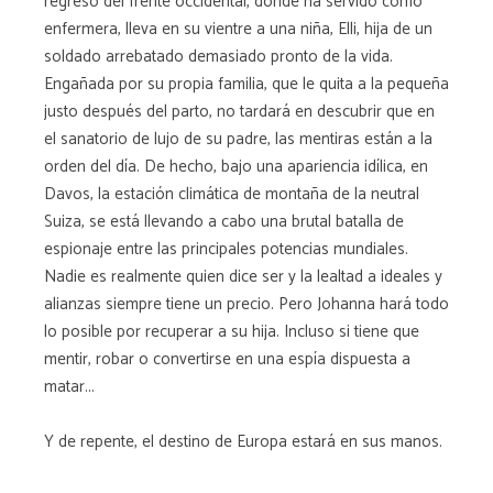
regreso del frente occidental, donde ha servido como
enfermera, lleva en su vientre a una niña, Elli, hija de un
soldado arrebatado demasiado pronto de la vida.
Engañada por su propia familia, que le quita a la pequeña
justo después del parto, no tardará en descubrir que en
el sanatorio de lujo de su padre, las mentiras están a la
orden del día. De hecho, bajo una apariencia idílica, en
Davos, la estación climática de montaña de la neutral
Suiza, se está llevando a cabo una brutal batalla de
espionaje entre las principales potencias mundiales.
Nadie es realmente quien dice ser y la lealtad a ideales y
alianzas siempre tiene un precio. Pero Johanna hará todo
lo posible por recuperar a su hija. Incluso si tiene que
mentir, robar o convertirse en una espía dispuesta a
matar...
Y de repente, el destino de Europa estará en sus manos.