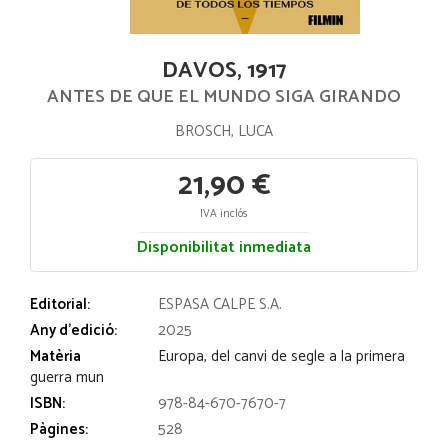
DAVOS, 1917
ANTES DE QUE EL MUNDO SIGA GIRANDO
BROSCH, LUCA
21,90 €
IVA inclós
Disponibilitat inmediata
Editorial:
ESPASA CALPE S.A.
Any d'edició:
2025
Matèria
Europa, del canvi de segle a la primera
guerra mun
ISBN:
978-84-670-7670-7
Pàgines:
528