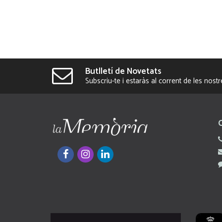
Butlletí de Novetats
Subscriu-te i estaràs al corrent de les nost