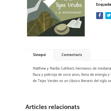
Enquade
Sinopsi
Comentaris
Matthew y Marilla Cuthbert, hermanos de mediana
flaca y pelirroja de once anos, llena de energía y
de Tejas Verdes es un clásico literario del siglo 
Articles relacionats