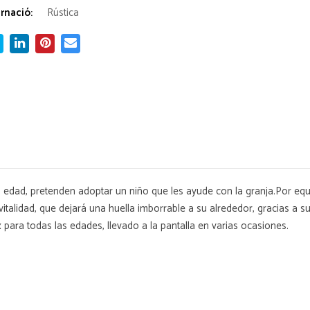
rnació:
Rústica
 edad, pretenden adoptar un niño que les ayude con la granja.Por equ
 vitalidad, que dejará una huella imborrable a su alrededor, gracias a s
xx para todas las edades, llevado a la pantalla en varias ocasiones.