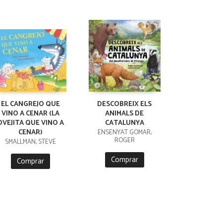
EL CANGREJO QUE
DESCOBREIX ELS
VINO A CENAR (LA
ANIMALS DE
OVEJITA QUE VINO A
CATALUNYA
CENAR)
ENSENYAT GOMAR,
ROGER
SMALLMAN, STEVE
Comprar
Comprar