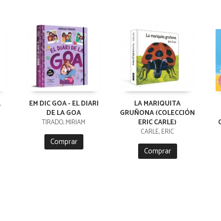
L
EM DIC GOA - EL DIARI
LA MARIQUITA
DE LA GOA
GRUÑONA (COLECCIÓN
ERIC CARLE)
TIRADO, MIRIAM
CARLE, ERIC
Comprar
Comprar