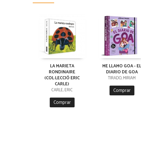
LA MARIETA
ME LLAMO GOA - E
RONDINAIRE
DIARIO DE GOA
(COL·LECCIÓ ERIC
TIRADO, MIRIAM
CARLE)
Comprar
CARLE, ERIC
Comprar