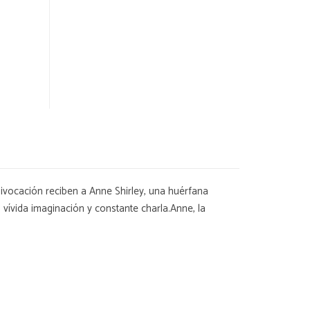
ivocación reciben a Anne Shirley, una huérfana
u vívida imaginación y constante charla.Anne, la