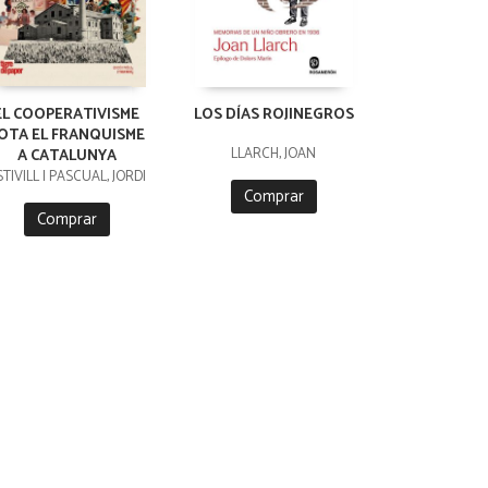
EL COOPERATIVISME
LOS DÍAS ROJINEGROS
OTA EL FRANQUISME
LLARCH, JOAN
A CATALUNYA
STIVILL I PASCUAL, JORDI
Comprar
Comprar