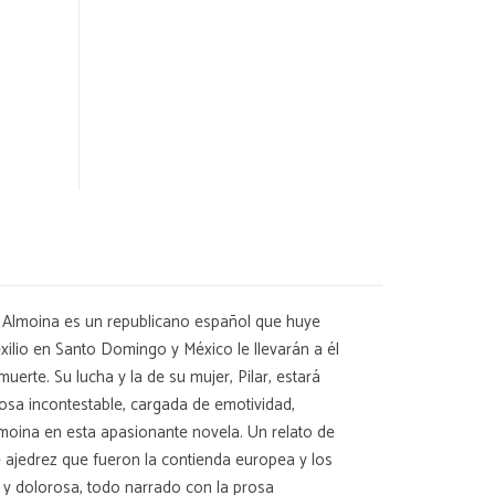
sé Almoina es un republicano español que huye
 exilio en Santo Domingo y México le llevarán a él
erte. Su lucha y la de su mujer, Pilar, estará
osa incontestable, cargada de emotividad,
Almoina en esta apasionante novela. Un relato de
 ajedrez que fueron la contienda europea y los
da y dolorosa, todo narrado con la prosa