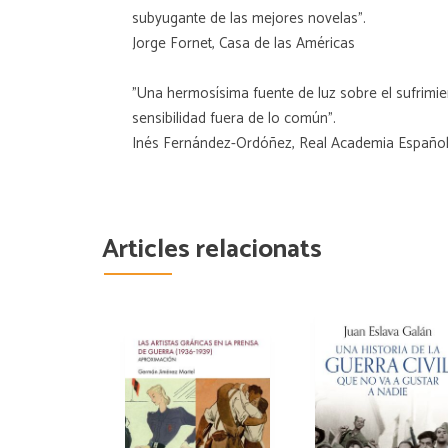
subyugante de las mejores novelas".
Jorge Fornet, Casa de las Américas
"Una hermosísima fuente de luz sobre el sufrimien
sensibilidad fuera de lo común".
Inés Fernández-Ordóñez, Real Academia Españo
Articles relacionats