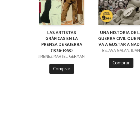
LAS ARTISTAS
UNA HISTORIA DE L
GRÁFICAS EN LA
GUERRA CIVIL QUE 
PRENSA DE GUERRA
VA A GUSTAR A NAD
(1936-1939)
ESLAVA GALAN, JUAN
JIMENEZ MARTEL, GERMAN
Comprar
Comprar