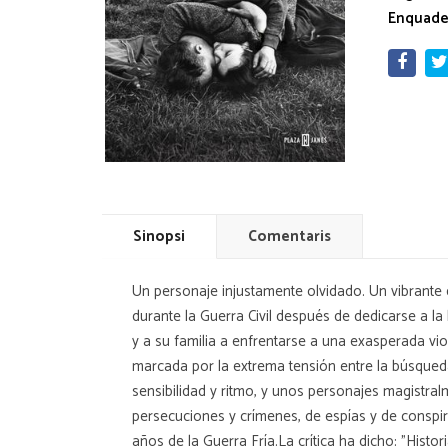
Enquade
Sinopsi
Comentaris
Un personaje injustamente olvidado. Un vibrante 
durante la Guerra Civil después de dedicarse a la 
y a su familia a enfrentarse a una exasperada viol
marcada por la extrema tensión entre la búsqueda
sensibilidad y ritmo, y unos personajes magistral
persecuciones y crímenes, de espías y de conspi
años de la Guerra Fría.La crítica ha dicho: "Histo