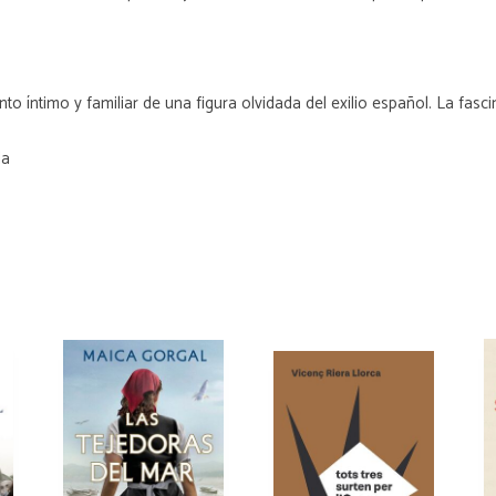
to íntimo y familiar de una figura olvidada del exilio español. La fasc
la