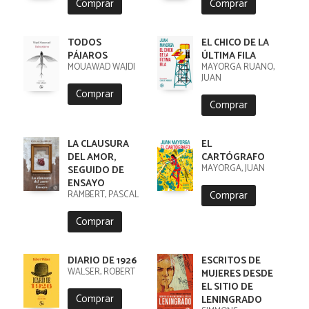
Comprar
Comprar
TODOS
EL CHICO DE LA
PÁJAROS
ÚLTIMA FILA
MOUAWAD WAJDI
MAYORGA RUANO,
JUAN
Comprar
Comprar
LA CLAUSURA
EL
DEL AMOR,
CARTÓGRAFO
MAYORGA, JUAN
SEGUIDO DE
ENSAYO
Comprar
RAMBERT, PASCAL
Comprar
DIARIO DE 1926
ESCRITOS DE
WALSER, ROBERT
MUJERES DESDE
EL SITIO DE
Comprar
LENINGRADO