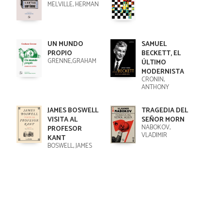
MELVILLE, HERMAN
UN MUNDO
SAMUEL
PROPIO
BECKETT, EL
GRENNE,GRAHAM
ÚLTIMO
MODERNISTA
CRONIN,
ANTHONY
JAMES BOSWELL
TRAGEDIA DEL
VISITA AL
SEÑOR MORN
NABOKOV,
PROFESOR
VLADIMIR
KANT
BOSWELL, JAMES