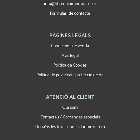
info@llibrerialamemoria.com
Formulari de contacte
PÀGINES LEGALS
Condicions de venda
Avís legal
Política de Cookies
Política de privacitat i protecció de da
ATENCIÓ AL CLIENT
Qui som
Contacteu / Comandes especials
Dona'ns les teves dades i t'informarem