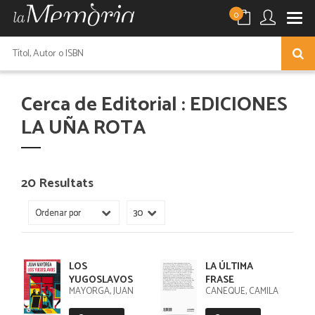
0
Cerca de Editorial : EDICIONES
LA UÑA ROTA
20 Resultats
LOS
LA ÚLTIMA
YUGOSLAVOS
FRASE
MAYORGA, JUAN
CAÑEQUE, CAMILA