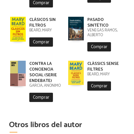
Comprar
CLÁSICOS SIN
PASADO
FILTROS
SINTÉTICO
BEARD, MARY
VENEGAS RAMOS,
ALBERTO
Comprar
Comprar
CONTRA LA
CLÀSSICS SENSE
CONCIENCIA
FILTRES
BEARD, MARY
SOCIAL (SERIE
ENDEBATE)
Comprar
GARCÍA, ANÓNIMO
Comprar
Otros libros del autor