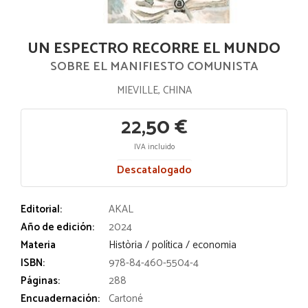
UN ESPECTRO RECORRE EL MUNDO
SOBRE EL MANIFIESTO COMUNISTA
MIEVILLE, CHINA
22,50 €
IVA incluido
Descatalogado
Editorial:
AKAL
Año de edición:
2024
Materia
Història / política / economia
ISBN:
978-84-460-5504-4
Páginas:
288
Encuadernación:
Cartoné