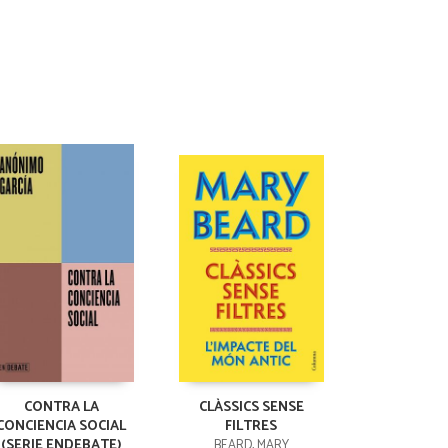
CONTRA LA
CLÀSSICS SENSE
CONCIENCIA SOCIAL
FILTRES
(SERIE ENDEBATE)
BEARD, MARY