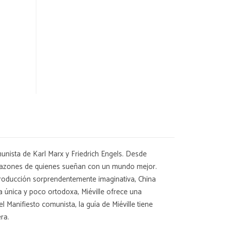
unista de Karl Marx y Friedrich Engels. Desde
corazones de quienes sueñan con un mundo mejor.
troducción sorprendentemente imaginativa, China
a única y poco ortodoxa, Miéville ofrece una
 Manifiesto comunista, la guía de Miéville tiene
ra.