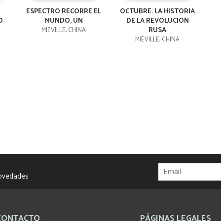
ESPECTRO RECORRE EL
OCTUBRE. LA HISTORIA
O
MUNDO, UN
DE LA REVOLUCION
RUSA
MIEVILLE, CHINA
MIEVILLE, CHINA
novedades
CONTACTO
PÁGINAS LEGALES