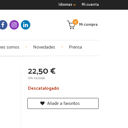
Idiomas
Mi cuenta
0
Mi compra
nes somos
Novedades
Prensa
22,50 €
IVA incluido
Descatalogado
Añadir a favoritos