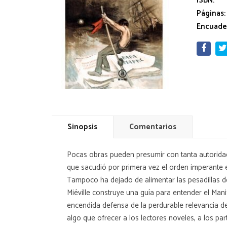
ISBN:
Páginas:
Encuade
Sinopsis
Comentarios
Pocas obras pueden presumir con tanta autoridad
que sacudió por primera vez el orden imperante 
Tampoco ha dejado de alimentar las pesadillas d
Miéville construye una guía para entender el Man
encendida defensa de la perdurable relevancia de 
algo que ofrecer a los lectores noveles, a los par