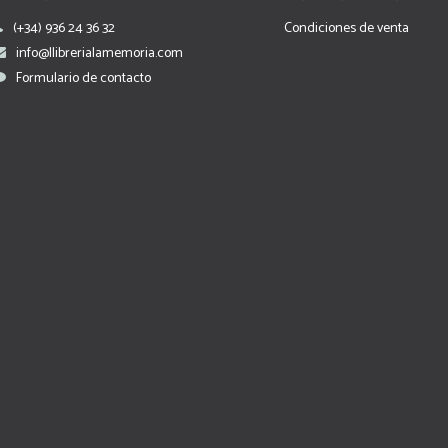
(+34) 936 24 36 32
Condiciones de venta
info@llibrerialamemoria.com
Formulario de contacto