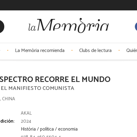
La Memòria recomienda
Clubs de lectura
Quié
ESPECTRO RECORRE EL MUNDO
 EL MANIFIESTO COMUNISTA
, CHINA
:
AKAL
dición:
2024
Història / política / economia