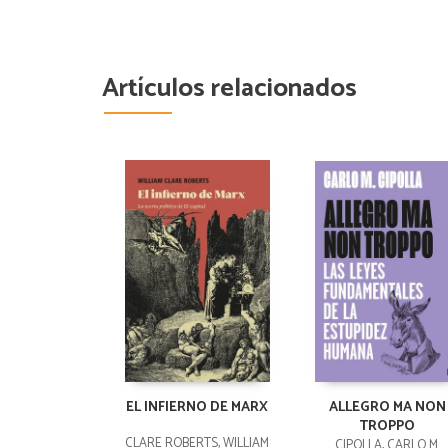
Artículos relacionados
EL INFIERNO DE MARX
ALLEGRO MA NON
TROPPO
CLARE ROBERTS, WILLIAM
CIPOLLA, CARLO M.