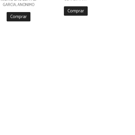
GARCÍA, ANÓNIMO
Comprar
Comprar