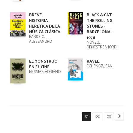
BREVE
BLACK & CAT.
HISTORIA
THE ROLLING
HERÉTICA DE LA
STONES ·
MÚSICA CLÁSICA
BARCELONA ·
BARICCO,
1976
ALESSANDRO
NOVELL
DEMESTRES, JORDI
EL MONSTRUO
RAVEL
ECHENOZ, JEAN
EN EL CINE
MESSIAS, ADRIANO
01
02
03