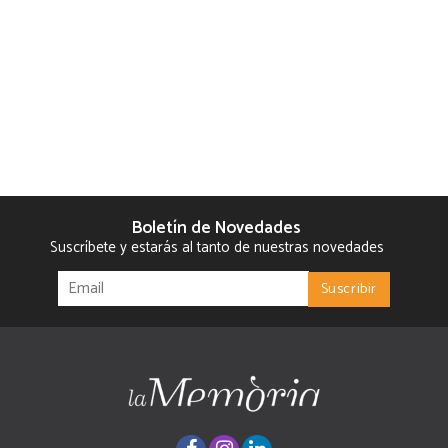
Boletín de Novedades
Suscríbete y estarás al tanto de nuestras novedades