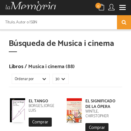
0
Búsqueda de Musica i cinema
Libros
/ Musica i cinema (88)
EL TANGO
EL SIGNIFICADO
BORGES, JORGE
DE LA ÓPERA
LUIS
WINTLE,
CHIRSTOPHER
Comprar
Comprar