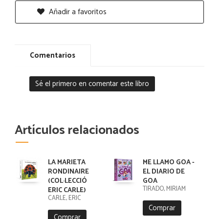
Añadir a favoritos
Comentarios
Sé el primero en comentar este libro
Artículos relacionados
LA MARIETA
ME LLAMO GOA -
RONDINAIRE
EL DIARIO DE
(COL·LECCIÓ
GOA
TIRADO, MIRIAM
ERIC CARLE)
CARLE, ERIC
Comprar
Comprar