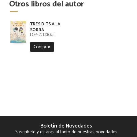
Otros libros del autor
TRES DITS A LA
SORRA
LÓPEZ, TXIQUI
Comprar
Boletín de Novedades
Suscríbete y estarás al tanto de nuestras novedades