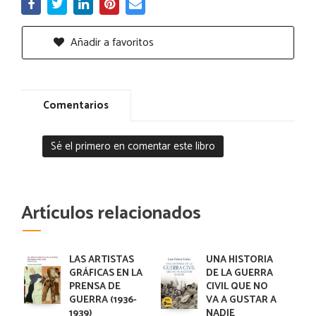
Añadir a favoritos
Comentarios
Sé el primero en comentar este libro
Artículos relacionados
LAS ARTISTAS
UNA HISTORIA
GRÁFICAS EN LA
DE LA GUERRA
PRENSA DE
CIVIL QUE NO
GUERRA (1936-
VA A GUSTAR A
1939)
NADIE