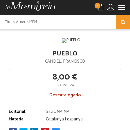
0
PUEBLO
CANDEL, FRANCISCO
8,00 €
IVA incluido
Descatalogado
Editorial:
SEGONA MÀ
Materia
Catalunya i espanya