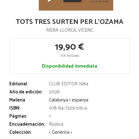
TOTS TRES SURTEN PER L'OZAMA
RIERA LLORCA, VICENC
19,90 €
IVA incluido
Disponibilidad inmediata
Editorial:
CLUB EDITOR 1984
Año de edición:
2026
Materia
Catalunya i espanya
ISBN:
978-84-7329-515-4
Páginas:
1
Encuadernación:
Rústica
Colección:
< Genèrica >