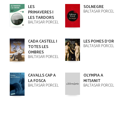
LES
SOLNEGRE
BALTASAR PORCEL
PRIMAVERES I
LES TARDORS
BALTASAR PORCEL
CADA CASTELL I
LES POMES D'OR
BALTASAR PORCEL
TOTES LES
OMBRES
BALTASAR PORCEL
CAVALLS CAP A
OLYMPIA A
LA FOSCA
MITJANIT
BALTASAR PORCEL
BALTASAR PORCEL