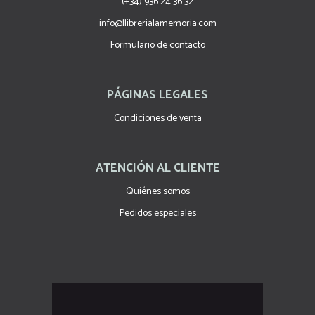
(+34) 936 24 36 32
info@llibrerialamemoria.com
Formulario de contacto
PÁGINAS LEGALES
Condiciones de venta
ATENCIÓN AL CLIENTE
Quiénes somos
Pedidos especiales