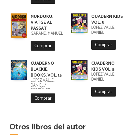
MURDOKU:
QUADERN KIDS
VIATGE AL
VOL. 5
LÓPEZ VALLE,
PASSAT
DANIEL
GARAND, MANUEL
Comprar
Comprar
CUADERNO
CUADERNO
BLACKIE
KIDS VOL. 5
LÓPEZ VALLE,
BOOKS. VOL. 15
DANIEL
LÓPEZ VALLE,
DANIEL /
FORTÚNEZ,
Comprar
CRISTOBAL
Comprar
Otros libros del autor