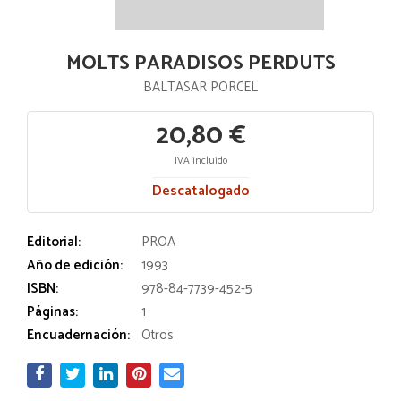
MOLTS PARADISOS PERDUTS
BALTASAR PORCEL
20,80 €
IVA incluido
Descatalogado
Editorial:
PROA
Año de edición:
1993
ISBN:
978-84-7739-452-5
Páginas:
1
Encuadernación:
Otros