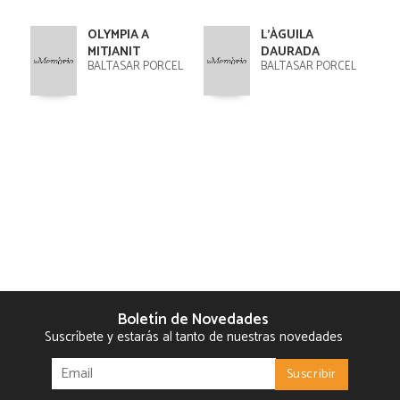
OLYMPIA A
L'ÀGUILA
MITJANIT
DAURADA
BALTASAR PORCEL
BALTASAR PORCEL
Boletín de Novedades
Suscríbete y estarás al tanto de nuestras novedades