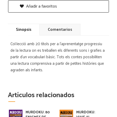
Añadir a favoritos
Sinopsis
Comentarios
Col·lecció amb 20 títols per a l´aprenentatge progressiu
de la lectura on es treballen els diferents sons i grafies a
partir d´un vocabulari bàsic. Tots els contes possibiliten
una lectura comprensiva a partir de petites històries que
agraden als infants.
Artículos relacionados
MURDOKU: 80
MURDOKU: