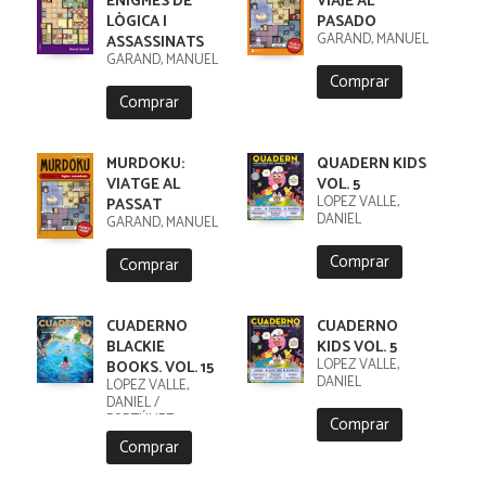
ENIGMES DE
VIAJE AL
LÒGICA I
PASADO
GARAND, MANUEL
ASSASSINATS
GARAND, MANUEL
Comprar
Comprar
MURDOKU:
QUADERN KIDS
VIATGE AL
VOL. 5
LÓPEZ VALLE,
PASSAT
DANIEL
GARAND, MANUEL
Comprar
Comprar
CUADERNO
CUADERNO
BLACKIE
KIDS VOL. 5
LÓPEZ VALLE,
BOOKS. VOL. 15
DANIEL
LÓPEZ VALLE,
DANIEL /
FORTÚNEZ,
Comprar
CRISTOBAL
Comprar