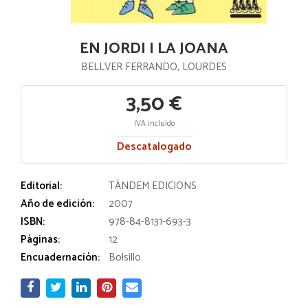
EN JORDI I LA JOANA
BELLVER FERRANDO, LOURDES
3,50 €
IVA incluido
Descatalogado
Editorial:
TÀNDEM EDICIONS
Año de edición:
2007
ISBN:
978-84-8131-693-3
Páginas:
12
Encuadernación:
Bolsillo