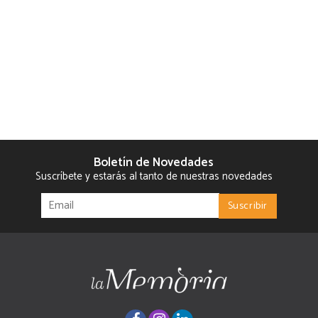
Boletín de Novedades
Suscríbete y estarás al tanto de nuestras novedades