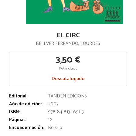
EL CIRC
BELLVER FERRANDO, LOURDES
3,50 €
IVA incluido
Descatalogado
Editorial:
TÀNDEM EDICIONS
Año de edición:
2007
ISBN:
978-84-8131-691-9
Páginas:
12
Encuadernación:
Bolsillo