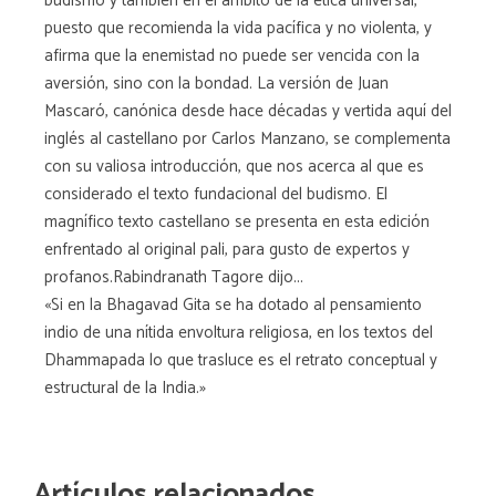
budismo y también en el ámbito de la ética universal,
puesto que recomienda la vida pacífica y no violenta, y
afirma que la enemistad no puede ser vencida con la
aversión, sino con la bondad. La versión de Juan
Mascaró, canónica desde hace décadas y vertida aquí del
inglés al castellano por Carlos Manzano, se complementa
con su valiosa introducción, que nos acerca al que es
considerado el texto fundacional del budismo. El
magnífico texto castellano se presenta en esta edición
enfrentado al original pali, para gusto de expertos y
profanos.Rabindranath Tagore dijo...
«Si en la Bhagavad Gita se ha dotado al pensamiento
indio de una nítida envoltura religiosa, en los textos del
Dhammapada lo que trasluce es el retrato conceptual y
estructural de la India.»
Artículos relacionados