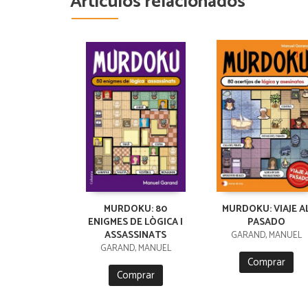
Artículos relacionados
MURDOKU: 80
MURDOKU: VIAJE A
ENIGMES DE LÒGICA I
PASADO
ASSASSINATS
GARAND, MANUEL
GARAND, MANUEL
Comprar
Comprar