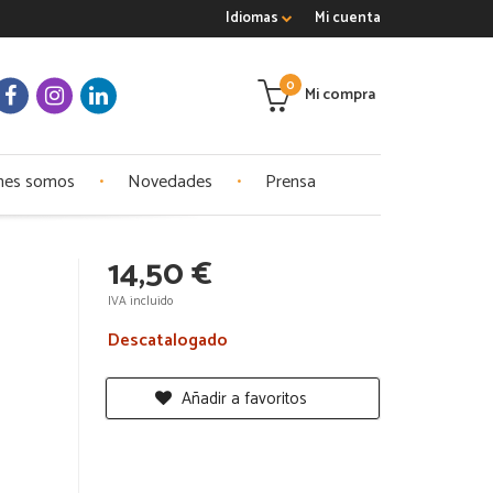
Idiomas
Mi cuenta
0
Mi compra
nes somos
Novedades
Prensa
14,50 €
IVA incluido
Descatalogado
Añadir a favoritos