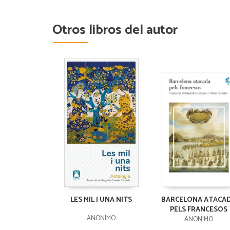
Otros libros del autor
LES MIL I UNA NITS
BARCELONA ATACA
PELS FRANCESOS
ANONIMO
ANÓNIMO