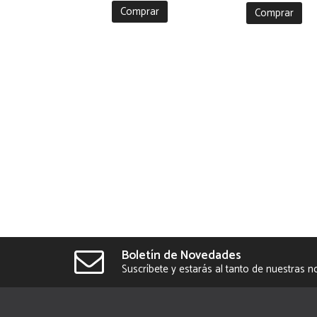
Comprar
Comprar
Boletín de Novedades
Suscríbete y estarás al tanto de nuestras 