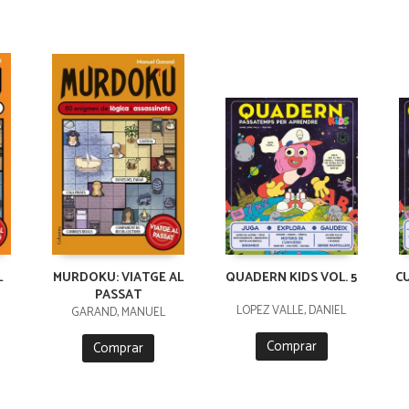
L
MURDOKU: VIATGE AL
QUADERN KIDS VOL. 5
C
PASSAT
LÓPEZ VALLE, DANIEL
GARAND, MANUEL
Comprar
Comprar