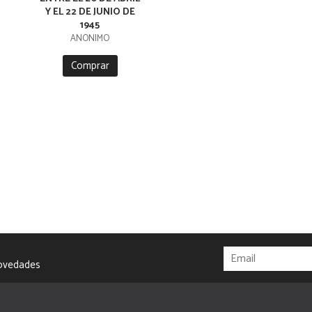
Y EL 22 DE JUNIO DE
1945
ANÓNIMO
Comprar
novedades