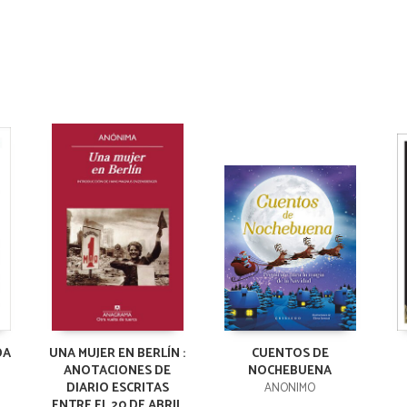
DA
UNA MUJER EN BERLÍN :
CUENTOS DE
ANOTACIONES DE
NOCHEBUENA
DIARIO ESCRITAS
ANONIMO
ENTRE EL 20 DE ABRIL