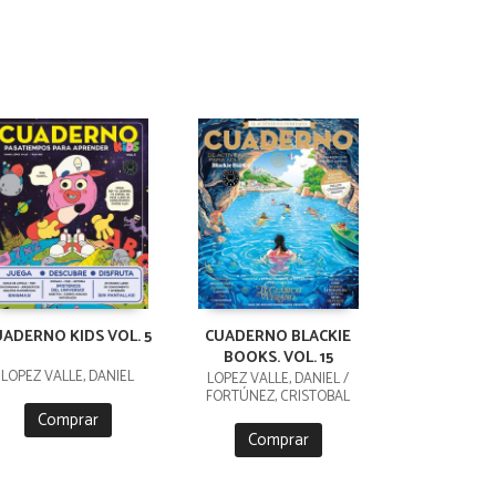
UADERNO KIDS VOL. 5
CUADERNO BLACKIE
BOOKS. VOL. 15
LÓPEZ VALLE, DANIEL
LÓPEZ VALLE, DANIEL /
FORTÚNEZ, CRISTOBAL
Comprar
Comprar