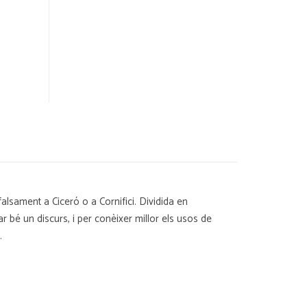
 falsament a Ciceró o a Cornifici. Dividida en
 bé un discurs, i per conèixer millor els usos de
.