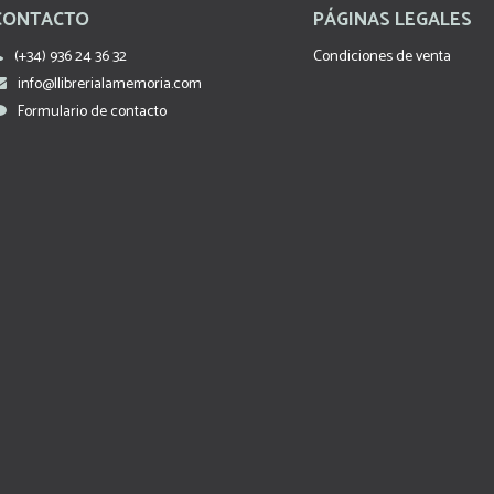
CONTACTO
PÁGINAS LEGALES
(+34) 936 24 36 32
Condiciones de venta
info@llibrerialamemoria.com
Formulario de contacto