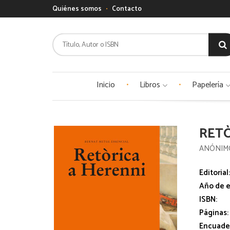
Quiénes somos
Contacto
Inicio
Libros
Papelería
RETÒ
ANÓNIM
Editorial
Año de e
ISBN:
Páginas:
Encuade