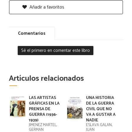
Añadir a favoritos
Comentarios
Sé el primero en comentar este libro
Artículos relacionados
LAS ARTISTAS
UNA HISTORIA
GRÁFICAS EN LA
DE LA GUERRA
PRENSA DE
CIVIL QUE NO
GUERRA (1936-
VA A GUSTAR A
1939)
NADIE
JIMENEZ MARTEL,
ESLAVA GALAN,
GERMAN
JUAN