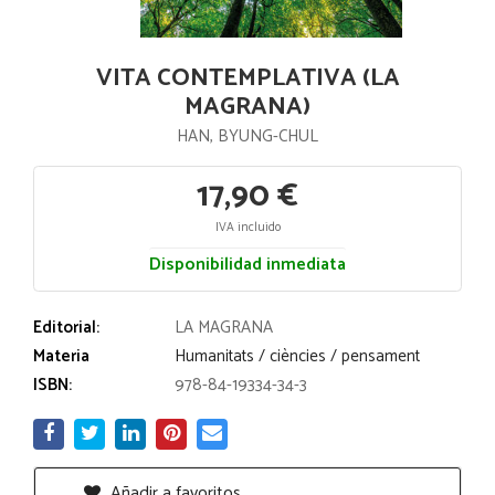
VITA CONTEMPLATIVA (LA
MAGRANA)
HAN, BYUNG-CHUL
17,90 €
IVA incluido
Disponibilidad inmediata
Editorial:
LA MAGRANA
Materia
Humanitats / ciències / pensament
ISBN:
978-84-19334-34-3
Añadir a favoritos