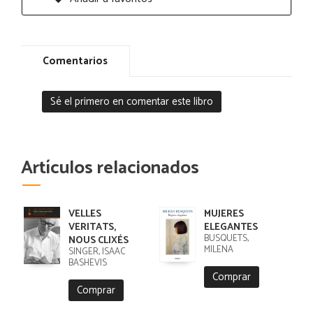
Comentarios
Sé el primero en comentar este libro
Artículos relacionados
VELLES
MUJERES
VERITATS,
ELEGANTES
BUSQUETS,
NOUS CLIXÉS
MILENA
SINGER, ISAAC
BASHEVIS
Comprar
Comprar