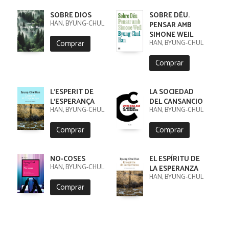
SOBRE DIOS
SOBRE DÉU.
HAN, BYUNG-CHUL
PENSAR AMB
SIMONE WEIL
Comprar
HAN, BYUNG-CHUL
Comprar
L'ESPERIT DE
LA SOCIEDAD
L'ESPERANÇA
DEL CANSANCIO
HAN, BYUNG-CHUL
HAN, BYUNG-CHUL
Comprar
Comprar
NO-COSES
EL ESPÍRITU DE
HAN, BYUNG-CHUL
LA ESPERANZA
HAN, BYUNG-CHUL
Comprar