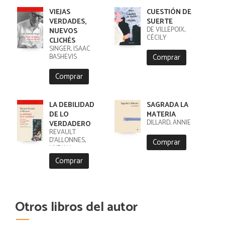
VIEJAS
CUESTIÓN DE
VERDADES,
SUERTE
DE VILLEPOIX,
NUEVOS
CÉCILY
CLICHÉS
SINGER, ISAAC
Comprar
BASHEVIS
Comprar
LA DEBILIDAD
SAGRADA LA
DE LO
MATERIA
DILLARD, ANNIE
VERDADERO
REVAULT
D'ALLONNES,
Comprar
MYRIAM
Comprar
Otros libros del autor