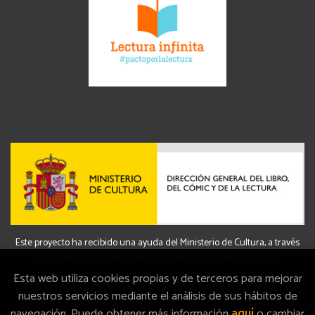
Este proyecto ha recibido una ayuda del Ministerio de Cultura, a través
de la Dirección General del Libro, del Cómic y de la Lectura.
Esta web utiliza cookies propias y de terceros para mejorar
nuestros servicios mediante el análisis de sus hábitos de
navegación. Puede obtener más información
aquí
o cambiar