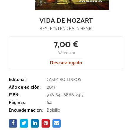
VIDA DE MOZART
BEYLE "STENDHAL", HENRI
7,00 €
IVA incluido
Descatalogado
Editorial:
CASIMIRO LIBROS
Año de edición:
2017
ISBN:
978-84-16868-24-7
Páginas:
64
Encuadernación:
Bolsillo