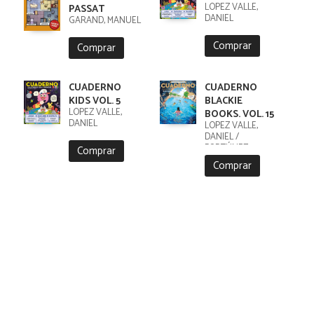
LÓPEZ VALLE,
PASSAT
DANIEL
GARAND, MANUEL
Comprar
Comprar
CUADERNO
CUADERNO
KIDS VOL. 5
BLACKIE
LÓPEZ VALLE,
BOOKS. VOL. 15
DANIEL
LÓPEZ VALLE,
DANIEL /
FORTÚNEZ,
Comprar
CRISTOBAL
Comprar