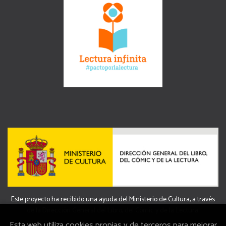
Este proyecto ha recibido una ayuda del Ministerio de Cultura, a través
de la Dirección General del Libro, del Cómic y de la Lectura.
Esta web utiliza cookies propias y de terceros para mejorar