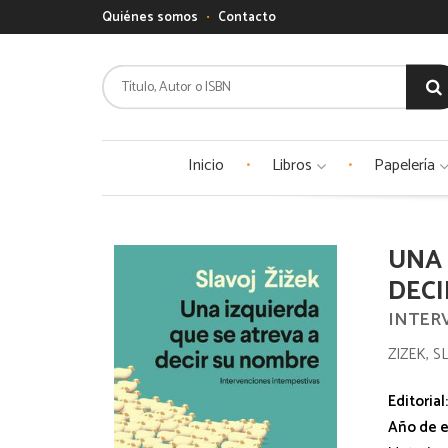
Quiénes somos
Contacto
Inicio
Libros
Papelería
UNA 
DECI
INTER
ZIZEK, S
Editorial
Año de e