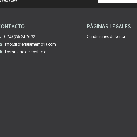
novedades
CONTACTO
PÁGINAS LEGALES
(+34) 936 24 36 32
Condiciones de venta
info@llibrerialamemoria.com
Formulario de contacto