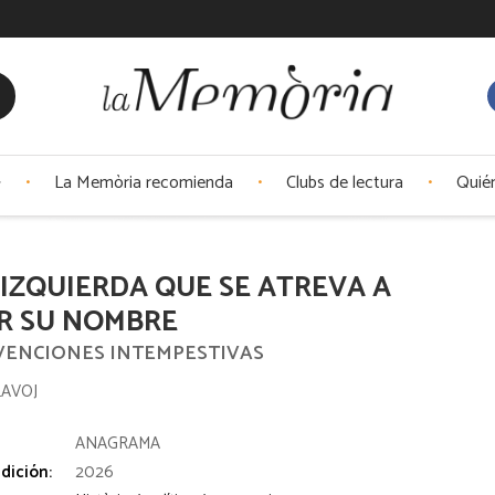
La Memòria recomienda
Clubs de lectura
Quié
IZQUIERDA QUE SE ATREVA A
R SU NOMBRE
VENCIONES INTEMPESTIVAS
LAVOJ
:
ANAGRAMA
dición:
2026