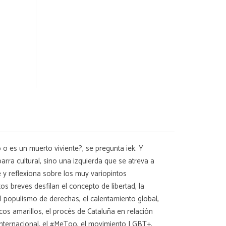
 es un muerto viviente?, se pregunta iek. Y
ra cultural, sino una izquierda que se atreva a
y reflexiona sobre los muy variopintos
 breves desfilan el concepto de libertad, la
l populismo de derechas, el calentamiento global,
os amarillos, el procés de Cataluña en relación
 internacional, el #MeToo, el movimiento LGBT+,