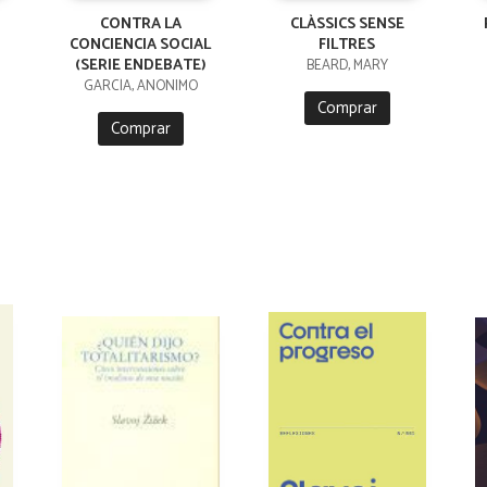
CONTRA LA
CLÀSSICS SENSE
CONCIENCIA SOCIAL
FILTRES
(SERIE ENDEBATE)
BEARD, MARY
GARCÍA, ANÓNIMO
Comprar
Comprar