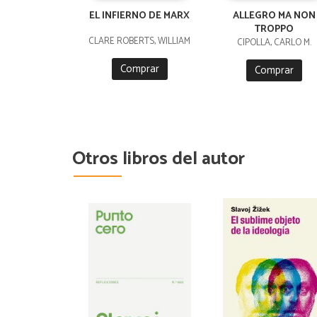
EL INFIERNO DE MARX
ALLEGRO MA NON
TROPPO
CLARE ROBERTS, WILLIAM
CIPOLLA, CARLO M.
Comprar
Comprar
Otros libros del autor