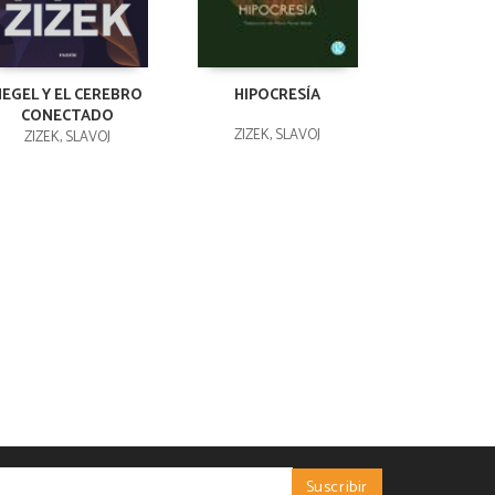
HEGEL Y EL CEREBRO
HIPOCRESÍA
CONECTADO
ZIZEK, SLAVOJ
ZIZEK, SLAVOJ