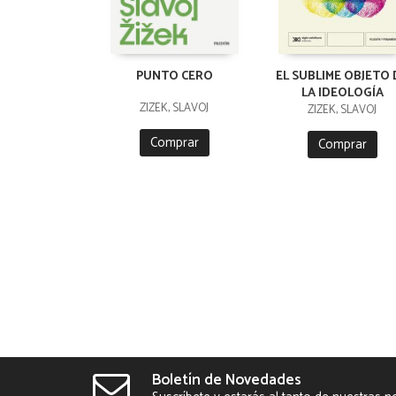
PUNTO CERO
EL SUBLIME OBJETO 
LA IDEOLOGÍA
ZIZEK, SLAVOJ
ZIZEK, SLAVOJ
Comprar
Comprar
Boletín de Novedades