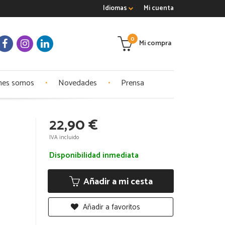
Idiomas
Mi cuenta
0
Mi compra
nes somos
Novedades
Prensa
22,90 €
IVA incluido
Disponibilidad inmediata
Añadir a mi cesta
Añadir a favoritos