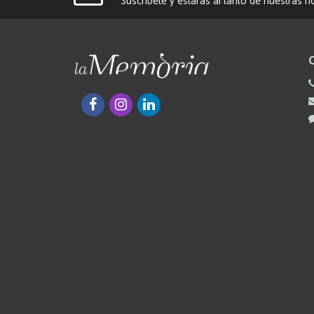
Suscríbete y estarás al tanto de nuestras 