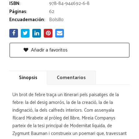
ISBN:
978-84-944692-6-8
Páginas:
62
Encuadernación:
Bolsillo
Añadir a favoritos
Sinopsis
Comentarios
Un brot de febre traça un itinerari pels paisatges de la
febre: la del desig amorós, la de la creació, la de la
indignació, la dels calfreds interiors. Com assenyala
Ricard Mirabete al pròleg del llibre, Mireia Companys
parteix de la tesi principal de Modernitat líquida, de
Zygmunt Bauman i construeix un poemari que, travessant