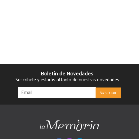
Boletín de Novedades
Suscríbete y estarás al tanto de nuestras novedades