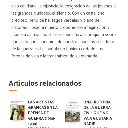
vida cotidiana, la injusticia, la emigración de las jóvenes a
las grandes ciudades, el silencio. Con un castellano
precioso, lleno de hallazgos verbales y pleno de
historias, Tocan a muerto propone con imaginación y
crudeza algunas posibles respuestas a la pregunta sobre
qué es lo que sabríamos de nuestros pueblos si el dolor
de la guerra civil española no hubiera cortado sus
formas de vida y la transmisión de su memoria.
Artículos relacionados
LAS ARTISTAS
UNA HISTORIA
GRÁFICAS EN LA
DE LA GUERRA
PRENSA DE
CIVIL QUE NO
GUERRA (1936-
VA A GUSTAR A
1939)
NADIE