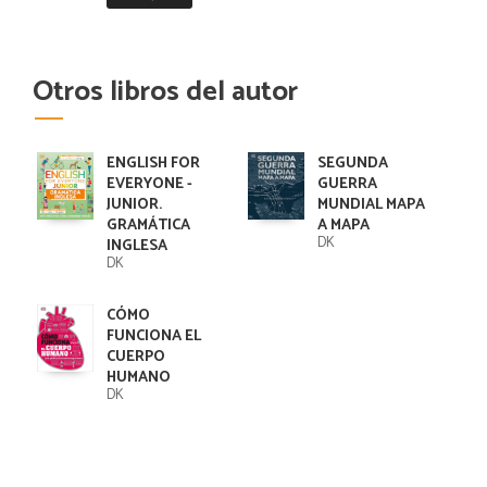
Otros libros del autor
ENGLISH FOR
SEGUNDA
EVERYONE -
GUERRA
JUNIOR.
MUNDIAL MAPA
GRAMÁTICA
A MAPA
DK
INGLESA
DK
CÓMO
FUNCIONA EL
CUERPO
HUMANO
DK