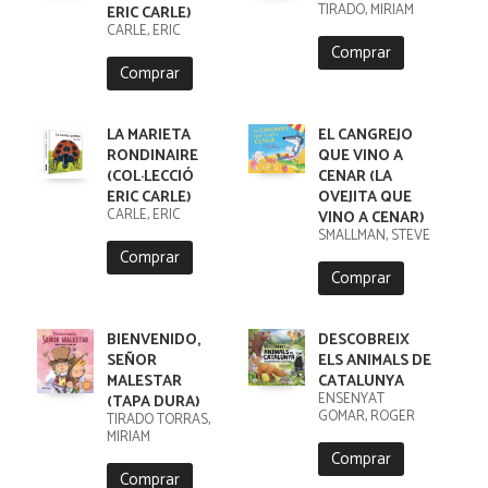
TIRADO, MIRIAM
ERIC CARLE)
CARLE, ERIC
Comprar
Comprar
LA MARIETA
EL CANGREJO
RONDINAIRE
QUE VINO A
(COL·LECCIÓ
CENAR (LA
ERIC CARLE)
OVEJITA QUE
CARLE, ERIC
VINO A CENAR)
SMALLMAN, STEVE
Comprar
Comprar
BIENVENIDO,
DESCOBREIX
SEÑOR
ELS ANIMALS DE
MALESTAR
CATALUNYA
ENSENYAT
(TAPA DURA)
GOMAR, ROGER
TIRADO TORRAS,
MIRIAM
Comprar
Comprar