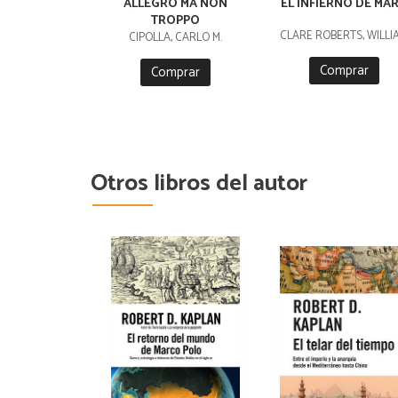
ALLEGRO MA NON
EL INFIERNO DE MA
TROPPO
CLARE ROBERTS, WILLI
CIPOLLA, CARLO M.
Comprar
Comprar
Otros libros del autor