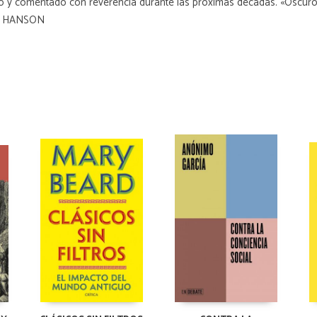
 y comentado con reverencia durante las próximas décadas. «Oscuro y b
VIS HANSON