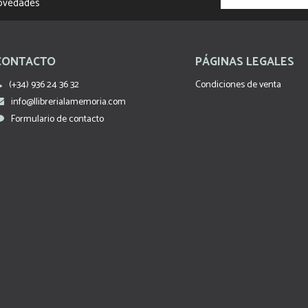
novedades
CONTACTO
PÁGINAS LEGALES
(+34) 936 24 36 32
Condiciones de venta
info@llibrerialamemoria.com
Formulario de contacto