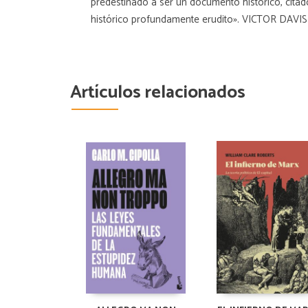
predestinado a ser un documento histórico, citado
histórico profundamente erudito». VICTOR DA
Artículos relacionados