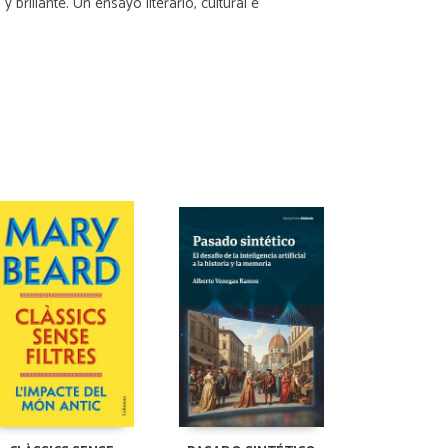
rillante. Un ensayo literario, cultural e