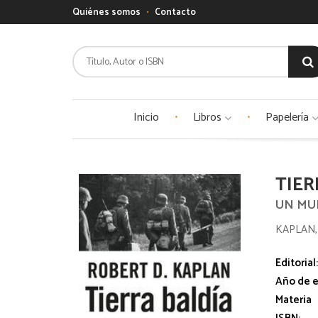
Quiénes somos
Contacto
Inicio
Libros
Papelería
TIER
UN MU
KAPLAN,
Editorial
Año de e
Materia