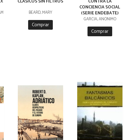
RX
CLÁSICOS SIN FILTROS
CONTRA LA
CONCIENCIA SOCIAL
AM
BEARD, MARY
(SERIE ENDEBATE)
GARCÍA, ANÓNIMO
Comprar
Comprar