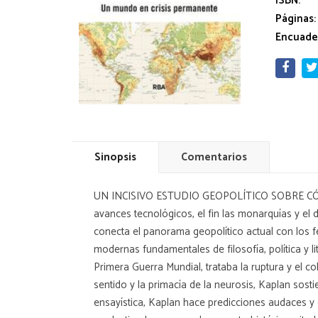
ISBN:
Páginas:
Encuade
Sinopsis
Comentarios
UN INCISIVO ESTUDIO GEOPOLÍTICO SOBRE CÓMO
avances tecnológicos, el fin las monarquías y e
conecta el panorama geopolítico actual con los 
modernas fundamentales de filosofía, política y li
Primera Guerra Mundial, trataba la ruptura y el co
sentido y la primacía de la neurosis, Kaplan sos
ensayística, Kaplan hace predicciones audaces y c