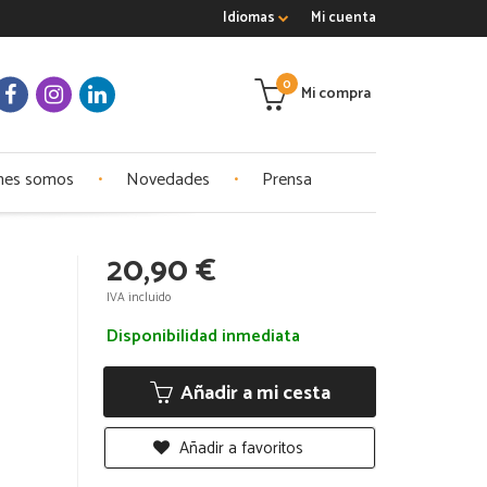
Idiomas
Mi cuenta
0
Mi compra
nes somos
Novedades
Prensa
20,90 €
IVA incluido
Disponibilidad inmediata
Añadir a mi cesta
Añadir a favoritos