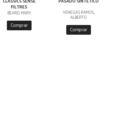
CLÀSSICS SENSE
PASADO SINTÉTICO
FILTRES
VENEGAS RAMOS,
BEARD, MARY
ALBERTO
Comprar
Comprar