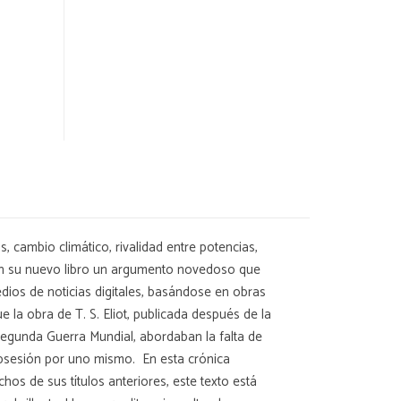
o climático, rivalidad entre potencias,
 en su nuevo libro un argumento novedoso que
dios de noticias digitales, basándose en obras
e la obra de T. S. Eliot, publicada después de la
a Segunda Guerra Mundial, abordaban la falta de
 obsesión por uno mismo. En esta crónica
hos de sus títulos anteriores, este texto está