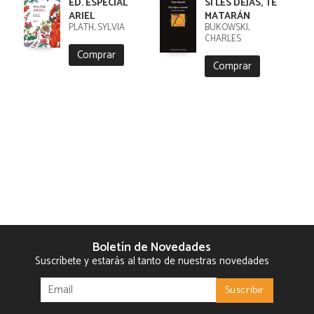
ED. ESPECIAL
SI LES DEJAS, TE
ARIEL
MATARÁN
PLATH, SYLVIA
BUKOWSKI,
CHARLES
Comprar
Comprar
Boletín de Novedades
Suscríbete y estarás al tanto de nuestras novedades