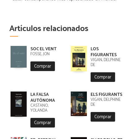
Artículos relacionados
SOC EL VENT
LOS
FOSSE, JON
FIGURANTES
VIGAN, DELPHINE
DE
Comprar
Comprar
LA FALSA
ELS FIGURANTS
VIGAN, DELPHINE
AUTÓNOMA
DE
CASTAÑO,
YOLANDA
Comprar
Comprar