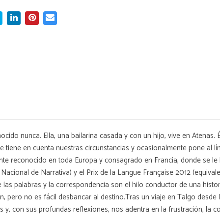
ocido nunca. Ella, una bailarina casada y con un hijo, vive en Atenas
re tiene en cuenta nuestras circunstancias y ocasionalmente pone al lí
mente reconocido en toda Europa y consagrado en Francia, donde se le
acional de Narrativa) y el Prix de la Langue Française 2012 (equivale
as palabras y la correspondencia son el hilo conductor de una histor
n, pero no es fácil desbancar al destino.Tras un viaje en Talgo desde 
 y, con sus profundas reflexiones, nos adentra en la frustración, la co