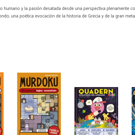
seo humano y la pasión desatada desde una perspectiva plenamente c
fondo, una poética evocación de la historia de Grecia y de la gran met