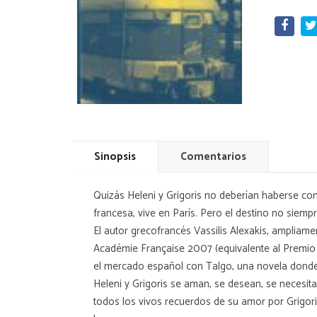
Sinopsis
Comentarios
Quizás Heleni y Grigoris no deberían haberse con
francesa, vive en París. Pero el destino no siemp
El autor grecofrancés Vassilis Alexakis, amplia
Académie Française 2007 (equivalente al Premio N
el mercado español con Talgo, una novela donde l
Heleni y Grigoris se aman, se desean, se necesita
todos los vivos recuerdos de su amor por Grigoris