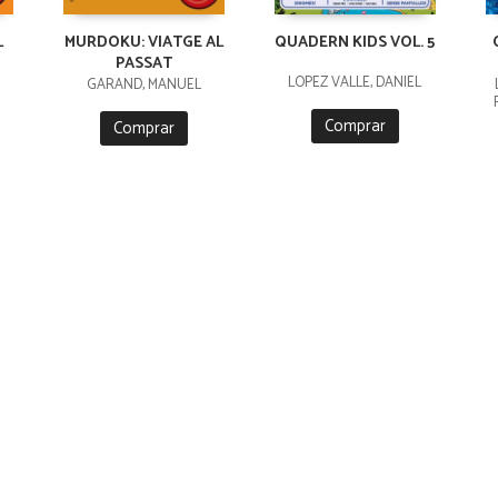
L
MURDOKU: VIATGE AL
QUADERN KIDS VOL. 5
PASSAT
LÓPEZ VALLE, DANIEL
GARAND, MANUEL
Comprar
Comprar