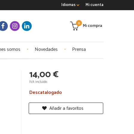
Idiomas
Mi cuenta
0
Mi compra
nes somos
Novedades
Prensa
14,00 €
IVA incluido
Descatalogado
Añadir a favoritos