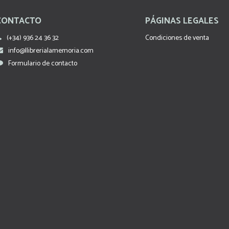
CONTACTO
PÁGINAS LEGALES
(+34) 936 24 36 32
Condiciones de venta
info@llibrerialamemoria.com
Formulario de contacto