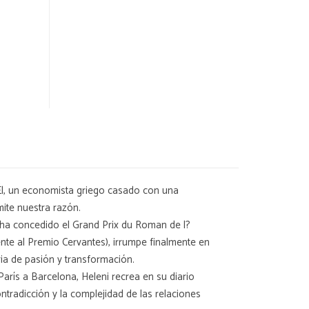
. Él, un economista griego casado con una
mite nuestra razón.
 ha concedido el Grand Prix du Roman de l?
nte al Premio Cervantes), irrumpe finalmente en
ia de pasión y transformación.
París a Barcelona, Heleni recrea en su diario
ntradicción y la complejidad de las relaciones