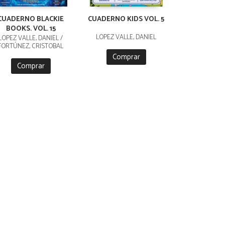
CUADERNO BLACKIE
CUADERNO KIDS VOL. 5
BOOKS. VOL. 15
LÓPEZ VALLE, DANIEL
LÓPEZ VALLE, DANIEL /
FORTÚNEZ, CRISTOBAL
Comprar
Comprar