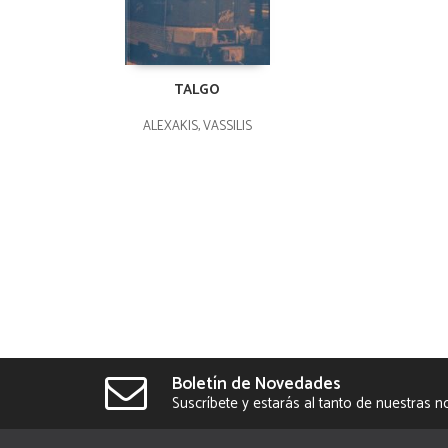
TALGO
ALEXAKIS, VASSILIS
Boletín de Novedades
Suscríbete y estarás al tanto de nuestras 