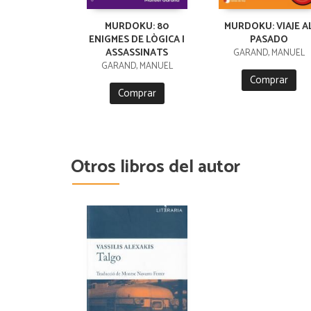
MURDOKU: 80
MURDOKU: VIAJE A
ENIGMES DE LÒGICA I
PASADO
ASSASSINATS
GARAND, MANUEL
GARAND, MANUEL
Comprar
Comprar
Otros libros del autor