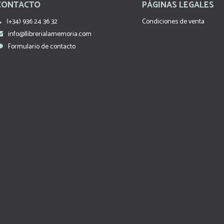
CONTACTO
PÁGINAS LEGALES
(+34) 936 24 36 32
Condiciones de venta
info@llibrerialamemoria.com
Formulario de contacto