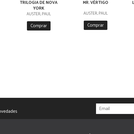
TRILOGIA DE NOVA
MR. VÉRTIGO
YORK
AUSTER, PAUL
AUSTER, PAUL
Comprar
Comprar
novedades