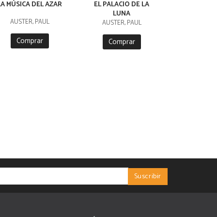
LA MÚSICA DEL AZAR
EL PALACIO DE LA
LUNA
AUSTER, PAUL
AUSTER, PAUL
Comprar
Comprar