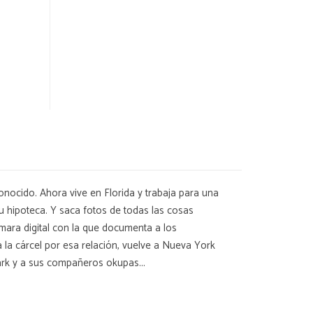
onocido. Ahora vive en Florida y trabaja para una
u hipoteca. Y saca fotos de todas las cosas
ámara digital con la que documenta a los
 la cárcel por esa relación, vuelve a Nueva York
Park y a sus compañeros okupas...