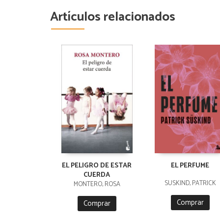
Artículos relacionados
EL PELIGRO DE ESTAR
EL PERFUME
CUERDA
SÜSKIND, PATRICK
MONTERO, ROSA
Comprar
Comprar