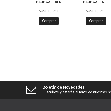
BAUMGARTNER
BAUMGARTNER
AUSTER, PAUL
AUSTER, PAUL
Comprar
Comprar
Boletín de Novedades
Suscríbete y estarás al tanto de nuestras 