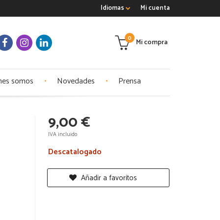
Idiomas
Mi cuenta
0
Mi compra
nes somos
Novedades
Prensa
9,00 €
IVA incluido
Descatalogado
Añadir a favoritos