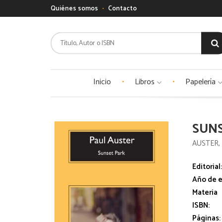
Quiénes somos
Contacto
Inicio
Libros
Papelería
SUN
AUSTER,
Editorial
Año de e
Materia
ISBN:
Páginas: