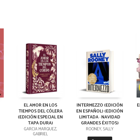
EL AMOR EN LOS
INTERMEZZO (EDICIÓN
E
TIEMPOS DEL CÓLERA
EN ESPAÑOL) (EDICIÓN
(EDICIÓN ESPECIAL EN
LIMITADA · NAVIDAD
TAPA DURA)
GRANDES ÉXITOS)
GARCÍA MÁRQUEZ,
ROONEY, SALLY
GABRIEL