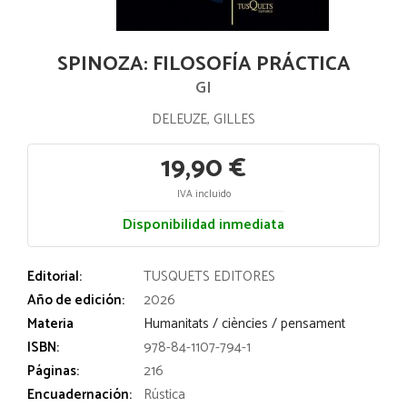
SPINOZA: FILOSOFÍA PRÁCTICA
GI
DELEUZE, GILLES
19,90 €
IVA incluido
Disponibilidad inmediata
Editorial:
TUSQUETS EDITORES
Año de edición:
2026
Materia
Humanitats / ciències / pensament
ISBN:
978-84-1107-794-1
Páginas:
216
Encuadernación:
Rústica