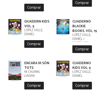
Comprar
Comprar
QUADERN KIDS
CUADERNO
VOL. 5
BLACKIE
LÓPEZ VALLE,
BOOKS. VOL. 15
DANIEL
LÓPEZ VALLE,
DANIEL /
FORTÚNEZ,
Comprar
CRISTOBAL
Comprar
ENCARA HI SÓN
CUADERNO
TOTS
KIDS VOL. 5
NI CHUINN,
LÓPEZ VALLE,
LIADAN
DANIEL
Comprar
Comprar