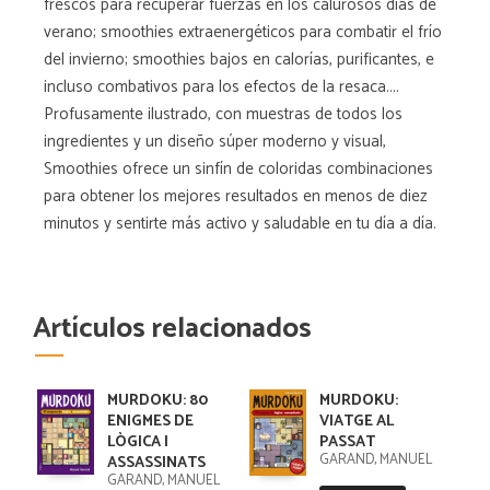
frescos para recuperar fuerzas en los calurosos días de
verano; smoothies extraenergéticos para combatir el frío
del invierno; smoothies bajos en calorías, purificantes, e
incluso combativos para los efectos de la resaca....
Profusamente ilustrado, con muestras de todos los
ingredientes y un diseño súper moderno y visual,
Smoothies ofrece un sinfín de coloridas combinaciones
para obtener los mejores resultados en menos de diez
minutos y sentirte más activo y saludable en tu día a día.
Artículos relacionados
MURDOKU: 80
MURDOKU:
ENIGMES DE
VIATGE AL
LÒGICA I
PASSAT
GARAND, MANUEL
ASSASSINATS
GARAND, MANUEL