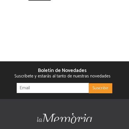
Boletín de Novedades
Suscríbete y estarás al tanto de nuestras novedades