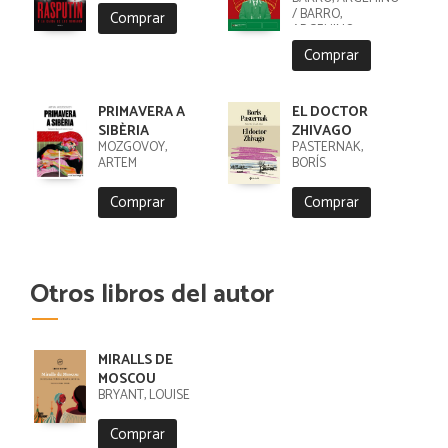
/ BARRO,
Comprar
ARGEMINO
Comprar
PRIMAVERA A
EL DOCTOR
SIBÈRIA
ZHIVAGO
MOZGOVOY,
PASTERNAK,
ARTEM
BORÍS
Comprar
Comprar
Otros libros del autor
MIRALLS DE
MOSCOU
BRYANT, LOUISE
Comprar