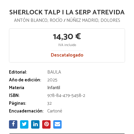
SHERLOCK TALP I LA SERP ATREVIDA
ANTÓN BLANCO, ROCÍO
NÚÑEZ MADRID, DOLORES
/
14,30 €
IVA incluido
Descatalogado
Editorial:
BAULA
Año de edición:
2025
Materia
Infantil
ISBN:
978-84-479-5458-2
Páginas:
32
Encuadernación:
Cartoné