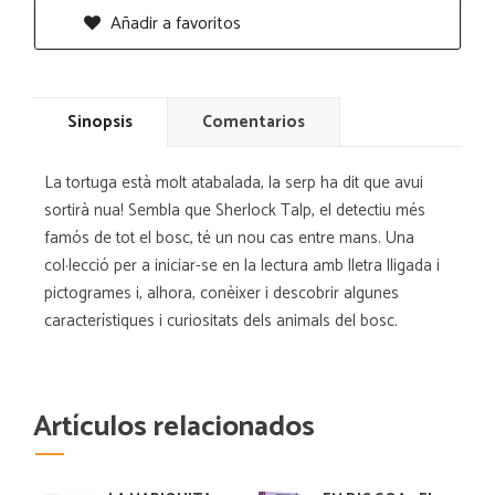
Añadir a favoritos
Sinopsis
Comentarios
La tortuga està molt atabalada, la serp ha dit que avui
sortirà nua! Sembla que Sherlock Talp, el detectiu més
famós de tot el bosc, té un nou cas entre mans. Una
col·lecció per a iniciar-se en la lectura amb lletra lligada i
pictogrames i, alhora, conèixer i descobrir algunes
característiques i curiositats dels animals del bosc.
Artículos relacionados