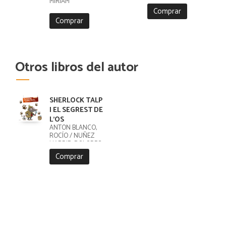
MIRIAM
Comprar
Comprar
Otros libros del autor
SHERLOCK TALP
I EL SEGREST DE
L'OS
ANTÓN BLANCO,
ROCÍO / NUÑEZ
MADRID, DOLORES
Comprar