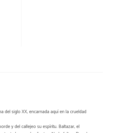
na del siglo XX, encarnada aquí en la crueldad
de y del callejeo su espíritu. Baltazar, el