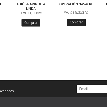
E
ADIÓS MARIQUITA
OPERACIÓN MASACRE
LINDA
WALSH, RODOLFO
LEMEBEL, PEDRO
Comprar
Comprar
novedades