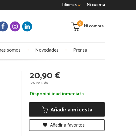
Idiomas
Mi cuenta
0
Mi compra
nes somos
Novedades
Prensa
20,90 €
IVA incluido
Disponibilidad inmediata
Añadir a mi cesta
Añadir a favoritos