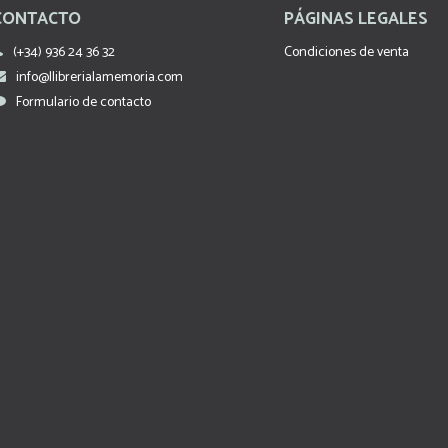
CONTACTO
PÁGINAS LEGALES
(+34) 936 24 36 32
Condiciones de venta
info@llibrerialamemoria.com
Formulario de contacto