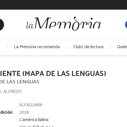
La Memòria recomienda
Clubs de lectura
Quié
IENTE (MAPA DE LAS LENGUAS)
DE LAS LENGUAS
, ALFREDO
:
ALFAGUARA
dición:
2026
L'amèrica llatina