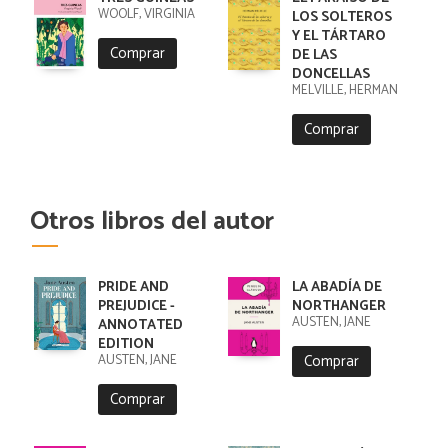
WOOLF, VIRGINIA
LOS SOLTEROS
Y EL TÁRTARO
Comprar
DE LAS
DONCELLAS
MELVILLE, HERMAN
Comprar
Otros libros del autor
PRIDE AND
LA ABADÍA DE
PREJUDICE -
NORTHANGER
AUSTEN, JANE
ANNOTATED
EDITION
Comprar
AUSTEN, JANE
Comprar