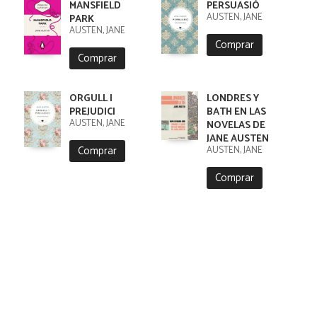
MANSFIELD
PERSUASIÓ
AUSTEN, JANE
PARK
AUSTEN, JANE
Comprar
Comprar
ORGULL I
LONDRES Y
PREJUDICI
BATH EN LAS
AUSTEN, JANE
NOVELAS DE
JANE AUSTEN
Comprar
AUSTEN, JANE
Comprar