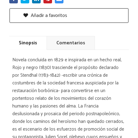
Añadir a favoritos
Sinopsis
Comentarios
Novela concluida en 1829 e inspirada en un hecho real,
Rojo y negro (1830) trasciende el propósito declarado
por Stendhal (1783-1842) -escribir una crónica de
costumbres de la sociedad francesa auspiciada por la
restauración borbónica- para convertirse en un
portentoso relato de los movimientos del corazón
humano y las pasiones del alma. La Francia
desilusionada y prosaica del periodo postnapoleónico,
donde los caminos del heroísmo han quedado cerrados,
es el escenario de los esfuerzos de promoción social de
su protagonista, Julien Sorel, plebeyo cuyos ensueños y