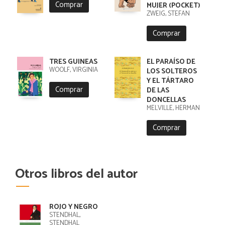
Comprar
MUJER (POCKET)
ZWEIG, STEFAN
Comprar
TRES GUINEAS
EL PARAÍSO DE
WOOLF, VIRGINIA
LOS SOLTEROS
Y EL TÁRTARO
Comprar
DE LAS
DONCELLAS
MELVILLE, HERMAN
Comprar
Otros libros del autor
ROJO Y NEGRO
STENDHAL,
STENDHAL