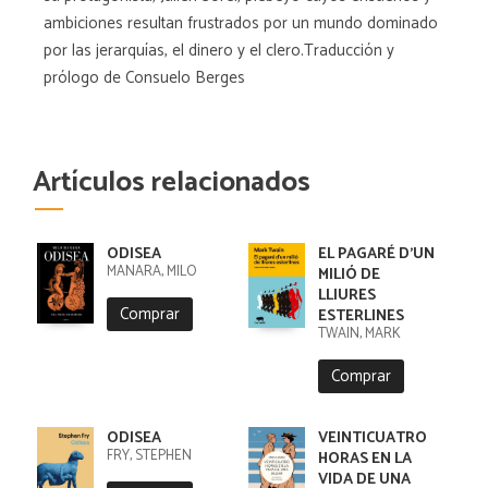
ambiciones resultan frustrados por un mundo dominado
por las jerarquías, el dinero y el clero.Traducción y
prólogo de Consuelo Berges
Artículos relacionados
ODISEA
EL PAGARÉ D'UN
MANARA, MILO
MILIÓ DE
LLIURES
Comprar
ESTERLINES
TWAIN, MARK
Comprar
ODISEA
VEINTICUATRO
FRY, STEPHEN
HORAS EN LA
VIDA DE UNA